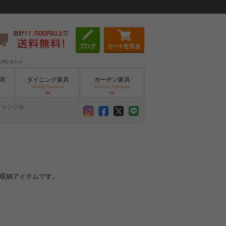
お問い合わせ
明
ダイニング家具
ガーデン家具
Dining Furniture
Garden Furniture
レンジ台
の収納アイテムです。