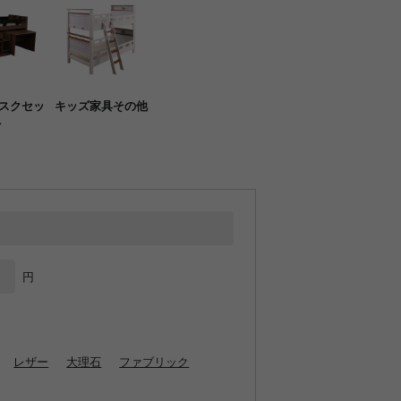
スクセッ
キッズ家具その他
ト
円
レザー
大理石
ファブリック