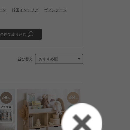
ーン
韓国インテリア
ヴィンテージ
条件で絞り込む
並び替え