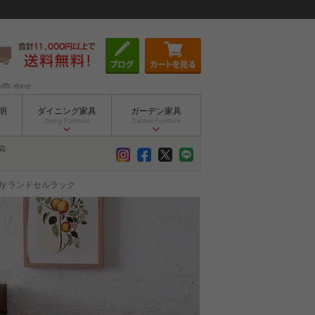
お問い合わせ
明
ダイニング家具
ガーデン家具
Dining Furniture
Garden Furniture
箱
udy ランドセルラック