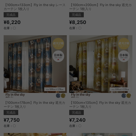
【100cm×133cm】Fly in the sky レース
【100cm×200cm】Fly in the sky 遮光カ
カーテン 1枚入り
ーテン 1枚入り
完成品
完成品
¥6,220
¥8,250
在庫：〇
在庫：〇
【100cm×178cm】Fly in the sky 遮光カ
【100cm×135cm】Fly in the sky 遮光カ
ーテン 1枚入り
ーテン 1枚入り
完成品
完成品
¥7,750
¥7,240
在庫：〇
在庫：〇