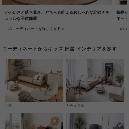
かわいさと落ち着き、どちらも叶えるおしゃれな北欧ナチ
植物が
ュラルな子供部屋
ネート
このコーディネートを詳しく見る >
このコ
コーディネートからキッズ 部屋 インテリアを探す
北欧
ナチュラル