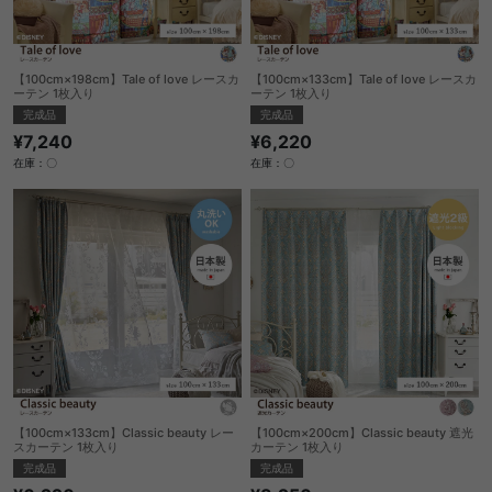
【100cm×198cm】Tale of love レースカ
【100cm×133cm】Tale of love レースカ
ーテン 1枚入り
ーテン 1枚入り
完成品
完成品
¥7,240
¥6,220
在庫：〇
在庫：〇
【100cm×133cm】Classic beauty レー
【100cm×200cm】Classic beauty 遮光
スカーテン 1枚入り
カーテン 1枚入り
完成品
完成品