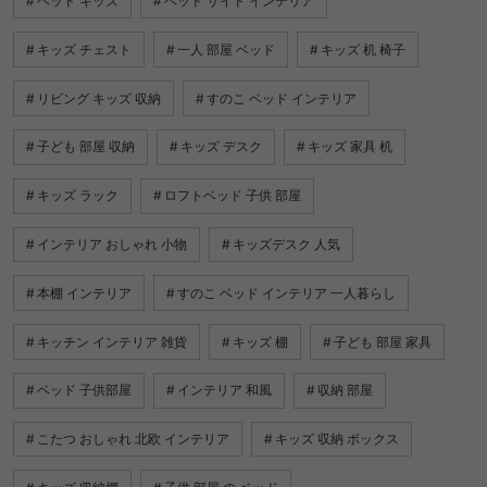
ベッド キッズ
ベッド サイド インテリア
キッズ チェスト
一人 部屋 ベッド
キッズ 机 椅子
リビング キッズ 収納
すのこ ベッド インテリア
子ども 部屋 収納
キッズ デスク
キッズ 家具 机
キッズ ラック
ロフトベッド 子供 部屋
インテリア おしゃれ 小物
キッズデスク 人気
本棚 インテリア
すのこ ベッド インテリア 一人暮らし
キッチン インテリア 雑貨
キッズ 棚
子ども 部屋 家具
ベッド 子供部屋
インテリア 和風
収納 部屋
こたつ おしゃれ 北欧 インテリア
キッズ 収納 ボックス