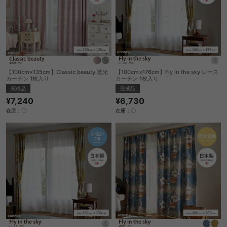
【100cm×135cm】Classic beauty 遮光
【100cm×176cm】Fly in the sky レース
カーテン 1枚入り
カーテン 1枚入り
完成品
完成品
¥7,240
¥6,730
在庫：〇
在庫：〇