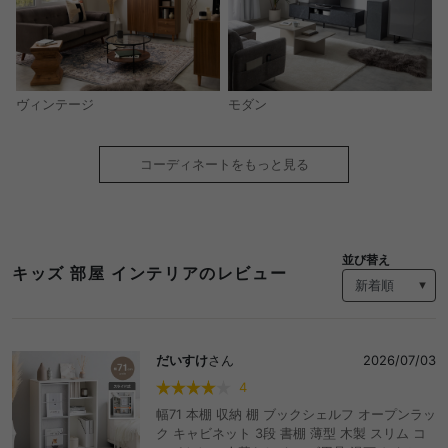
モダン
ヴィンテージ
コーディネートをもっと見る
並び替え
キッズ 部屋 インテリアのレビュー
だいすけ
さん
2026/07/03
4
幅71 本棚 収納 棚 ブックシェルフ オープンラッ
ク キャビネット 3段 書棚 薄型 木製 スリム コ