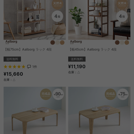
【幅75cm】Aalborg ラック 4段
【幅45cm】Aalborg ラック 4段
送料無料
送料無料
¥11,190
1
件
在庫：△
¥15,660
在庫：△