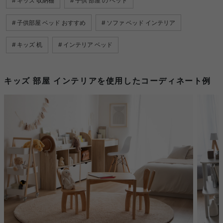
キッズ 収納棚
子供 部屋 の ベッド
子供部屋 ベッド おすすめ
ソファ ベッド インテリア
キッズ 机
インテリア ベッド
キッズ 部屋 インテリアを使用したコーディネート例