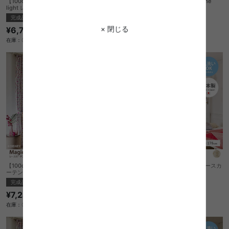
【100cm×176cm】Princess see the
【100cm×133cm】Princess see the
light レースカーテン 1枚入り
light レースカーテン 1枚入り
完成品
完成品
× 閉じる
¥6,730
¥6,220
在庫：〇
在庫：〇
【100cm×198cm】Magic lamp レースカ
【100cm×176cm】Magic lamp レースカ
ーテン 1枚入り
ーテン 1枚入り
完成品
完成品
¥7,240
¥6,730
在庫：〇
在庫：〇