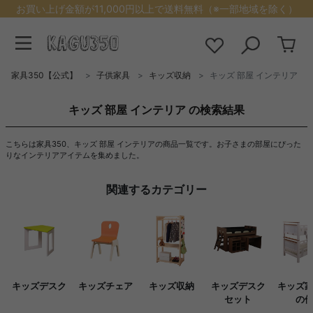
お買い上げ金額が11,000円以上で送料無料（※一部地域を除く）
家具350【公式】
子供家具
キッズ収納
キッズ 部屋 インテリア
キッズ 部屋 インテリア の検索結果
こちらは家具350、キッズ 部屋 インテリアの商品一覧です。お子さまの部屋にぴった
りなインテリアアイテムを集めました。
関連するカテゴリー
キッズデスク
キッズチェア
キッズ収納
キッズデスク
キッズ
セット
の