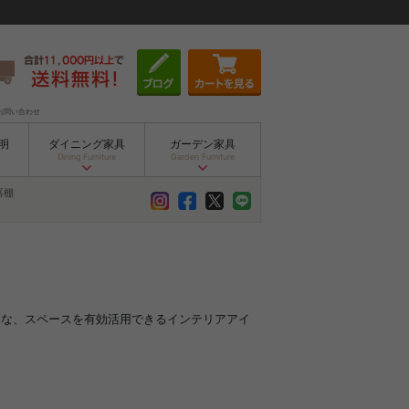
お問い合わせ
明
ダイニング家具
ガーデン家具
Dining Furniture
Garden Furniture
器棚
最適な、スペースを有効活用できるインテリアアイ