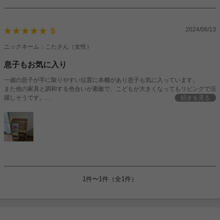
2024/06/13
5
ニックネーム：こたさん（女性）
息子もお気に入り
一歳の息子が手に取りやすい位置に本棚があり息子も気に入っています。
また他の家具と調和する色合いが素敵で、こどもが大きくなってもリビングで活
躍しそうです。
続きを見る
組み立てもいらず軽いので、女性1人でも受け取りが簡単でした！
1件〜1件（全1件）