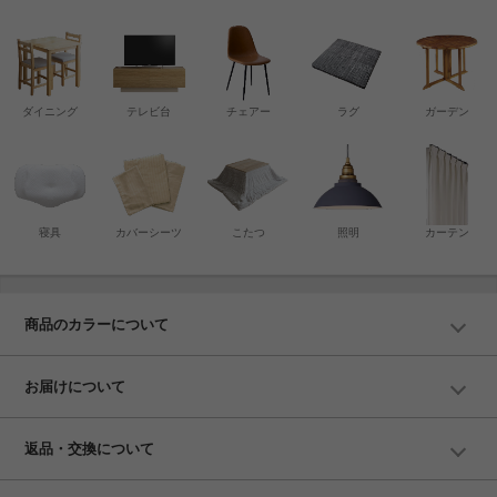
ダイニング
テレビ台
チェアー
ラグ
ガーデン
寝具
カバーシーツ
こたつ
照明
カーテン
商品のカラーについて
お届けについて
返品・交換について