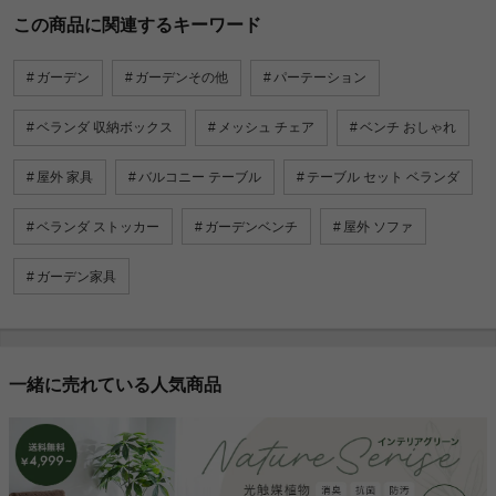
この商品に関連するキーワード
ガーデン
ガーデンその他
パーテーション
ベランダ 収納ボックス
メッシュ チェア
ベンチ おしゃれ
屋外 家具
バルコニー テーブル
テーブル セット ベランダ
ベランダ ストッカー
ガーデンベンチ
屋外 ソファ
ガーデン家具
一緒に売れている人気商品