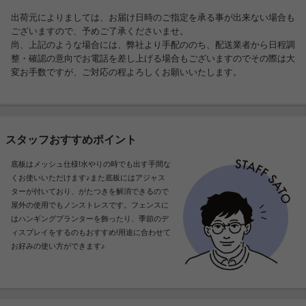
出荷元によりましては、お届け日時のご指定を承る事が出来ない場合も
ございますので、予めご了承くださいませ。
尚、上記のような場合には、弊社より手配ののち、配送業者から日程調
整・確認の意向でお電話を差し上げる場合もございますのでその際は大
変お手数ですが、ご対応の程よろしくお願いいたします。
スタッフおすすめポイント
底板はメッシュ仕様!水やりの時でも出す手間な
くお使いいただけます♪また底板にはアジャス
ターが付いており、がたつきを解消できるので
屋外の使用でもノンストレスです。フェンスに
はハンギングプランターを飾ったり、季節のデ
ィスプレイをするのもおすすめ!用途に合わせて
お好みの使い方ができます♪