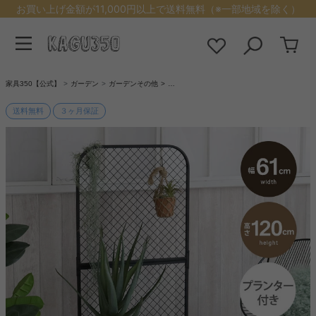
お買い上げ金額が11,000円以上で送料無料（※一部地域を除く）
家具350【公式】
ガーデン
ガーデンその他
…
送料無料
３ヶ月保証