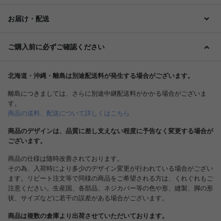
お届け・配送
ご購入前に必ずご確認ください
北海道・沖縄・離島は別途配送料が発生する場合がございます。
離島につきましては、さらに別途中継配送料がかかる場合がございま
す。
商品の送料、配送について詳しくはこちら
商品のデザインは、品質に差し支えない程度に予告なく変更する場合が
ございます。
商品の仕様は随時改善されております。
その為、入荷時により多少のデザイン変更が行われている場合がござい
ます。リピート注文等で同様の商品をご希望される方は、くれぐれもご
注意ください。生産国、各部品、ネジカバー等の色や形、縫製、脚の形
状、サイズなどに若干の誤差がある場合がございます。
商品は複数の倉庫より出荷させていただいております。