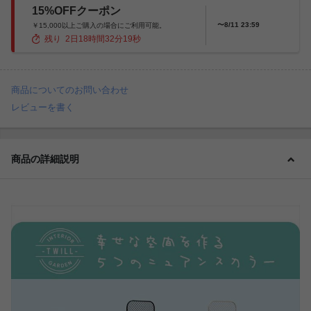
15%OFFクーポン
〜8/11 23:59
￥15,000以上ご購入の場合にご利用可能。
残り
2
日
18
時間
32
分
18
秒
商品についてのお問い合わせ
レビューを書く
商品の詳細説明