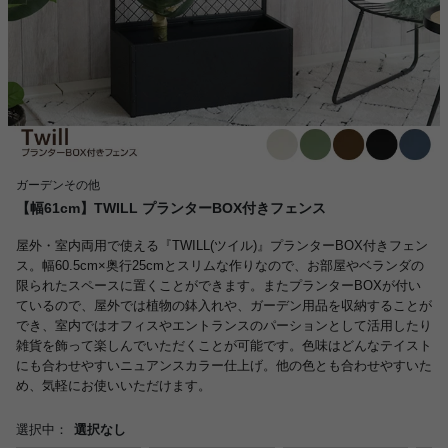
ガーデンその他
【幅61cm】TWILL プランターBOX付きフェンス
屋外・室内両用で使える『TWILL(ツイル)』プランターBOX付きフェン
ス。幅60.5cm×奥行25cmとスリムな作りなので、お部屋やベランダの
限られたスペースに置くことができます。またプランターBOXが付い
ているので、屋外では植物の鉢入れや、ガーデン用品を収納することが
でき、室内ではオフィスやエントランスのパーションとして活用したり
雑貨を飾って楽しんでいただくことが可能です。色味はどんなテイスト
にも合わせやすいニュアンスカラー仕上げ。他の色とも合わせやすいた
め、気軽にお使いいただけます。
選択中：
選択なし