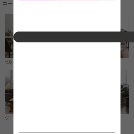
コーディネートから収納棚 アンティークを探す
北欧
ナチュラル
モダン
ヴィンテージ