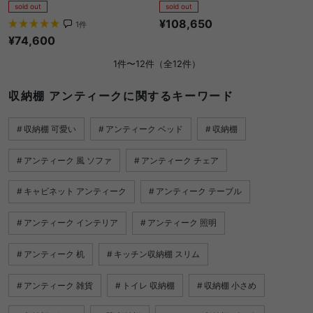
sold out
sold out
¥108,650
1
件
¥74,600
1件〜12件（全12件）
収納棚 アンティークに関するキーワード
収納棚 可愛い
アンティーク ベッド
収納棚
アンティーク 風 ソファ
アンティーク チェア
キャビネット アンティーク
アンティーク テーブル
アンティーク インテリア
アンティーク 照明
アンティーク 机
キッチン収納棚 スリム
アンティーク 雑貨
トイレ 収納棚
収納棚 小さめ