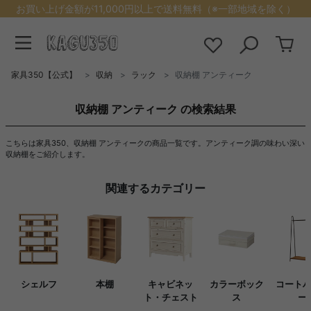
お買い上げ金額が11,000円以上で送料無料（※一部地域を除く）
家具350【公式】
収納
ラック
収納棚 アンティーク
収納棚 アンティーク の検索結果
こちらは家具350、収納棚 アンティークの商品一覧です。アンティーク調の味わい深い
収納棚をご紹介します。
関連するカテゴリー
シェルフ
本棚
キャビネッ
カラーボック
コート
ト・チェスト
ス
ー