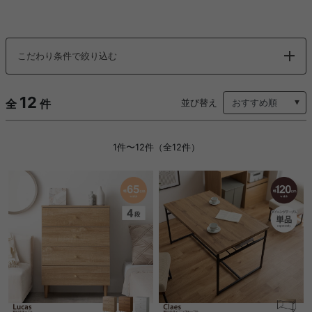
こだわり条件で絞り込む
12
全
件
並び替え
1件〜12件（全12件）