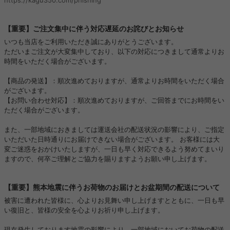
【重要】ご注文集中に伴う対応遅延のお詫びとお知らせ
いつも当店をご利用いただき誠にありがとうございます。
ただいまご注文が大変集中しており、以下の対応につきまして通常よりお
時間をいただく場合がございます。
【商品の発送】：順次進めておりますが、通常よりお時間をいただく場合
がございます。
【お問い合わせ対応】：順次進めておりますが、ご回答までにお時間をい
ただく場合がございます。
また、一部地域におきましては運送会社の配送状況の影響により、ご指定
いただいた日時通りにお届けできない場合がございます。 お客様には大
変ご迷惑をおかけいたしますが、一日も早く対応できるよう努めてまいり
ますので、何卒ご理解とご協力を賜りますようお願い申し上げます。
【重要】熊本地震に伴うお荷物のお届けとお盆期間の配送について
被害に遭われた皆様に、心よりお見舞い申し上げますとともに、一日も早
い復旧と、皆様の安全を心よりお祈り申し上げます。
現在発生しております地震の影響により、一部地域においてお荷物の配送