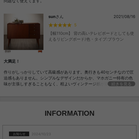
問題なく使えてます。
sun
さん
2021/08/16
5
【幅110cm】 背の高いテレビボードとしても使
えるリビングボード/色・タイプ:ブラウン
大満足！
作りがしっかりしていて高級感があります。奥行きも40センチなので圧
迫感もありません。シンプルなデザインだからか、マホガニー特有の色
味が主張しすぎることもなく、程よいヴィンテージ感が最高です！時間
続きを見る
の経過とともに味わいが楽しめる、長く使えるサイドボードだと思いま
す。
INFORMATION
2024/10/23
お知らせ