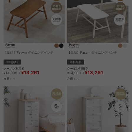
【単品】Pasym ダイニングベンチ
【単品】Pasym ダイニングベンチ
送料無料
送料無料
クーポン利用で
クーポン利用で
¥13,261
¥13,261
¥14,900→
¥14,900→
在庫：△
在庫：△