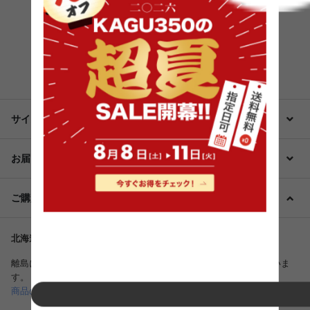
もっと見る
サイズ・仕様・備考
お届け・配送
ご購入前に必ずご確認ください
北海道・沖縄・離島は別途配送料が発生する場合がございます。
離島につきましては、さらに別途中継配送料がかかる場合がございま
す。
商品の送料、配送について詳しくはこちら