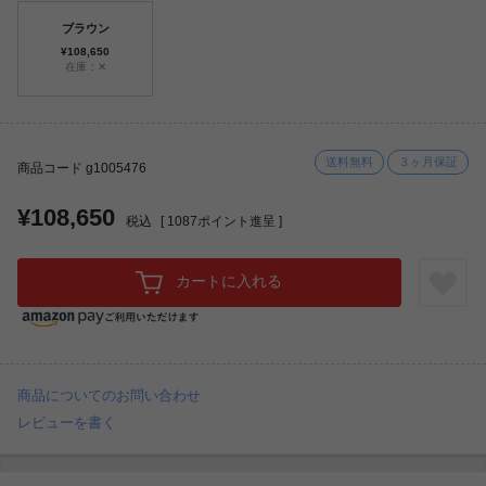
ブラウン
¥108,650
在庫：✕
送料無料
３ヶ月保証
商品コード g1005476
¥108,650
税込
[
1087
ポイント進呈 ]
カートに入れる
商品についてのお問い合わせ
レビューを書く