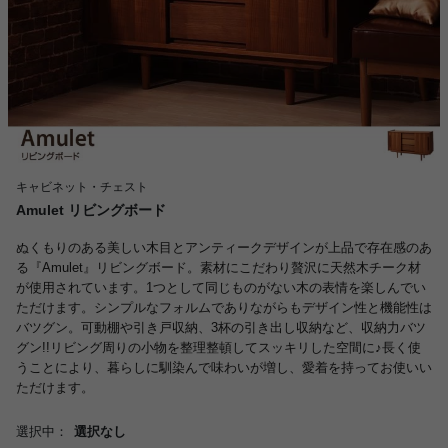
キャビネット・チェスト
Amulet リビングボード
ぬくもりのある美しい木目とアンティークデザインが上品で存在感のあ
る『Amulet』リビングボード。素材にこだわり贅沢に天然木チーク材
が使用されています。1つとして同じものがない木の表情を楽しんでい
ただけます。シンプルなフォルムでありながらもデザイン性と機能性は
バツグン。可動棚や引き戸収納、3杯の引き出し収納など、収納力バツ
グン!!リビング周りの小物を整理整頓してスッキリした空間に♪長く使
うことにより、暮らしに馴染んで味わいが増し、愛着を持ってお使いい
ただけます。
選択中：
選択なし