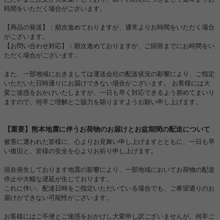
時間をいただく場合がございます。
【商品の発送】：順次進めておりますが、通常よりお時間をいただく場合
がございます。
【お問い合わせ対応】：順次進めておりますが、ご回答までにお時間をい
ただく場合がございます。
また、一部地域におきましては運送会社の配送状況の影響により、ご指定
いただいた日時通りにお届けできない場合がございます。 お客様には大
変ご迷惑をおかけいたしますが、一日も早く対応できるよう努めてまいり
ますので、何卒ご理解とご協力を賜りますようお願い申し上げます。
【重要】熊本地震に伴うお荷物のお届けとお盆期間の配送について
被害に遭われた皆様に、心よりお見舞い申し上げますとともに、一日も早
い復旧と、皆様の安全を心よりお祈り申し上げます。
現在発生しております地震の影響により、一部地域においてお荷物の配送
停止や大幅な遅延が生じております。
これに伴い、配達日時をご指定いただいている場合でも、ご希望通りのお
届けができない可能性がございます。
お客様にはご不便とご迷惑をおかけし大変申し訳ございませんが、何卒ご