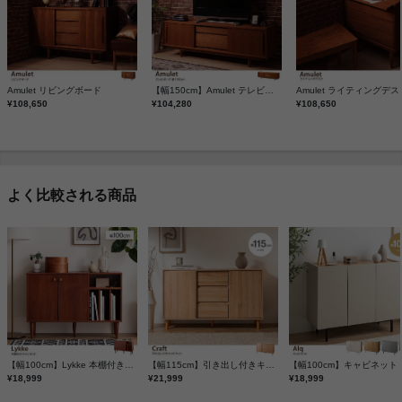
Amulet リビングボード
【幅150cm】Amulet テレビボード
Amulet ライティングデス
¥108,650
¥104,280
¥108,650
よく比較される商品
【幅100cm】Lykke 本棚付きキャビネット
【幅115cm】引き出し付きキャビネット
【幅100cm】キャビネット
¥18,999
¥21,999
¥18,999