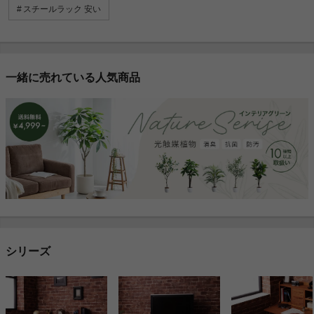
スチールラック 安い
一緒に売れている人気商品
シリーズ