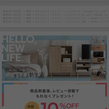
家具350【公式】
収納
キャビネット・チェスト
ショーケース
Amulet リビングボー
家具350【公式】
収納
キャビネット・チェスト
キャビネット おしゃれ
Amulet 
家具350【公式】
収納
キャビネット・チェスト
リビング チェスト
Amulet リビン
家具350【公式】
収納
キャビネット・チェスト
キャビネット 北欧
Amulet リビン