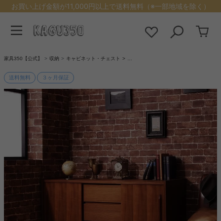
お買い上げ金額が11,000円以上で送料無料（※一部地域を除く）
家具350【公式】
収納
キャビネット・チェスト
…
送料無料
３ヶ月保証