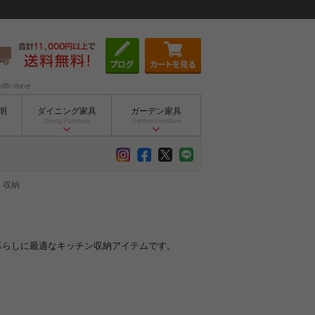
お問い合わせ
明
ダイニング家具
ガーデン家具
Dining Furniture
Garden Furniture
 収納
人暮らしに最適なキッチン収納アイテムです。