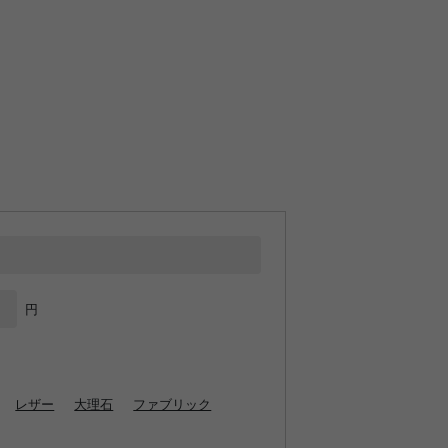
円
レザー
大理石
ファブリック