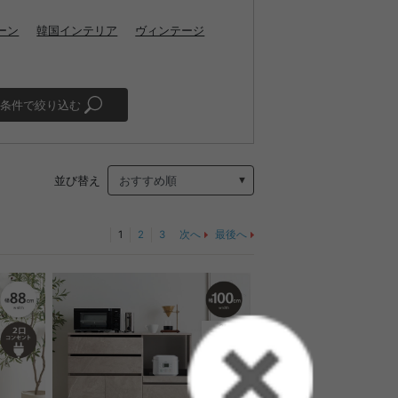
ーン
韓国インテリア
ヴィンテージ
条件で絞り込む
並び替え
1
2
3
次へ
最後へ