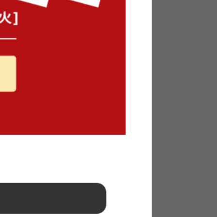
収納 キャスター付
キッチン収納 ワゴン
チン収納 小物
キッチン収納 家具
キッチン収納 北欧
納 ブラック
キッチン収納 白
上