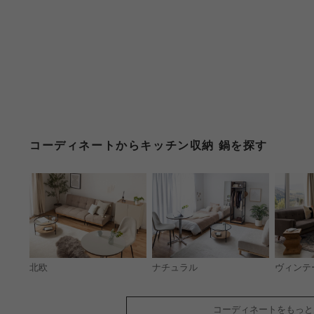
コーディネートからキッチン収納 鍋を探す
北欧
ナチュラル
ヴィンテ
コーディネートをもっと