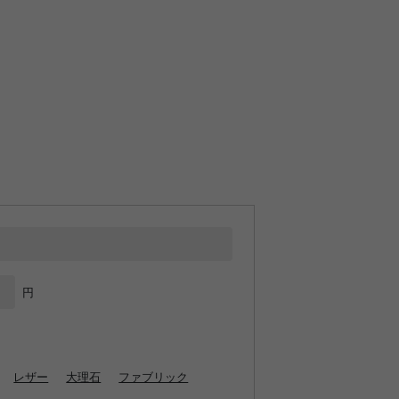
円
レザー
大理石
ファブリック