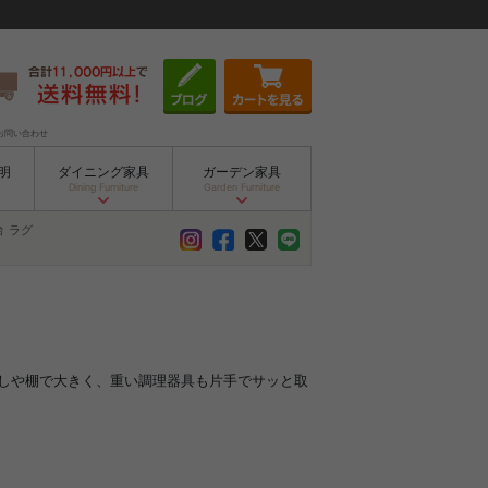
お問い合わせ
明
ダイニング家具
ガーデン家具
Dining Furniture
Garden Furniture
台
ラグ
しや棚で大きく、重い調理器具も片手でサッと取