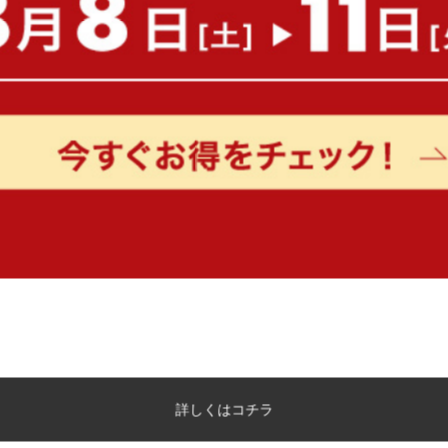
キッチン収納 おしゃれ
キッチン収納 シンプル
キッチン
キッチン収納 カウンター
キッチン収納棚 おしゃれ
キッ
キッチン収納 鍋
キッチン収納 ボックス
キッチン収納
キッチン収納 ラック
キッチン収納 レンジ台
キッチン収
キッチン収納 l字
キッチン収納 調味料
キッチン収納棚
キッチン収納 鍋を使用したコーディネート例
詳しくはコチラ