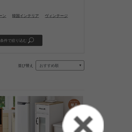
ーン
韓国インテリア
ヴィンテージ
条件で絞り込む
並び替え