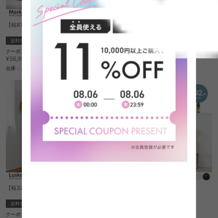
【幅87cm】Moskosel キッチンラック
【幅32.5cm】キッチンラック
送料無料
送料無料
クーポン利用で
クーポン利用で
¥50,685
¥25,560
¥56,950→
¥28,720→
在庫：△
在庫：△
【幅32.5cm】キッチンラック
【幅92cm】ゴミ箱上ラック
送料無料
送料無料
クーポン利用で
クーポン利用で