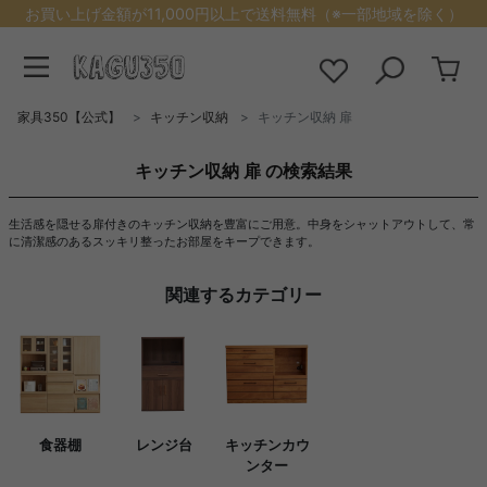
お買い上げ金額が11,000円以上で送料無料（※一部地域を除く）
家具350【公式】
キッチン収納
キッチン収納 扉
キッチン収納 扉 の検索結果
生活感を隠せる扉付きのキッチン収納を豊富にご用意。中身をシャットアウトして、常
に清潔感のあるスッキリ整ったお部屋をキープできます。
関連するカテゴリー
食器棚
レンジ台
キッチンカウ
ンター