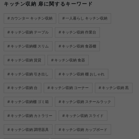
キッチン収納 扉に関するキーワード
カウンター キッチン収納
一人暮らし キッチン収納
キッチン収納 テーブル
キッチン収納 作業台
キッチン収納棚 スリム
キッチン収納 食器棚
キッチン収納 賃貸
キッチン収納 食器
キッチン収納 引き出し
キッチン収納 棚 おしゃれ
キッチン収納 台
キッチン収納 コーナー
キッチン収納 黒
キッチン収納棚 ゴミ箱
キッチン収納 スチールラック
キッチン収納 カトラリー
キッチン収納 スライド
キッチン収納 調理器具
キッチン収納 カップボード