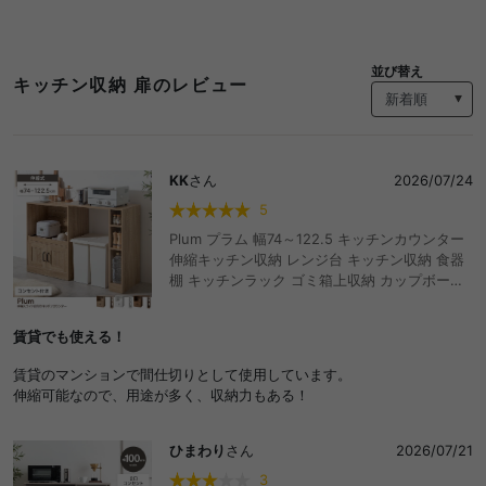
並び替え
キッチン収納 扉のレビュー
KK
さん
2026/07/24
5
Plum プラム 幅74～122.5 キッチンカウンター
伸縮キッチン収納 レンジ台 キッチン収納 食器
棚 キッチンラック ゴミ箱上収納 カップボード
サイドラック スライド棚 おしゃれ おすすめ 安
い 伸縮式 キャスター付き スライドトレー コン
賃貸でも使える！
セント付き 間仕切り テーブル ゴミ箱上 アイラ
ンド 対面式 調理台 作業台 伸長 伸びる 可動棚
賃貸のマンションで間仕切りとして使用しています。
天板拡張 左右設置可能 木製 木目 ダストボック
伸縮可能なので、用途が多く、収納力もある！
ス 台所 扉収納 扉付き 家電 炊飯器 バーカウン
ター
ひまわり
さん
2026/07/21
3