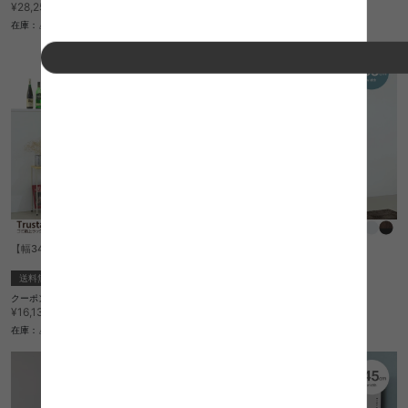
¥25,142
¥20,514
¥28,250→
¥23,050→
在庫：△
在庫：△
【幅34cm】ゴミ箱上ラック
【幅63cm】ゴミ箱上ラック
送料無料
送料無料
クーポン利用で
クーポン利用で
¥14,355
¥16,420
¥16,130→
¥18,450→
在庫：△
在庫：△