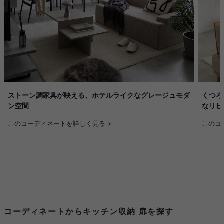
ストーン調家具が映える、ホテルライクなグレージュモダ
くつろ
ン空間
なリビ
このコーディネートを詳しく見る >
このコ
コーディネートからキッチン収納 扉を探す