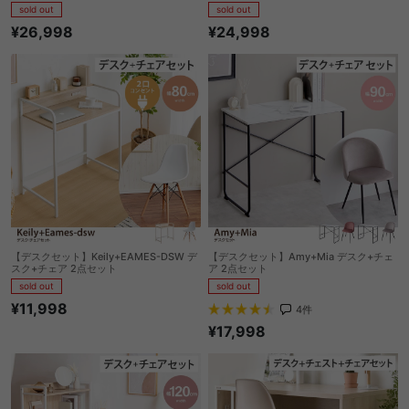
sold out
sold out
¥26,998
¥24,998
【デスクセット】Keily+EAMES-DSW デ
【デスクセット】Amy+Mia デスク+チェ
スク+チェア 2点セット
ア 2点セット
sold out
sold out
¥11,998
4
件
¥17,998