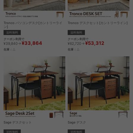
Tronco パソコンデスク[カントリーライ
Tronco デスクセット[カントリーライン]
ン]
送料無料
送料無料
クーポン利用で
クーポン利用で
¥53,312
¥33,864
¥62,720→
¥39,840→
在庫：△
在庫：△
Sage デスクセット
Sage デスク
送料無料
送料無料