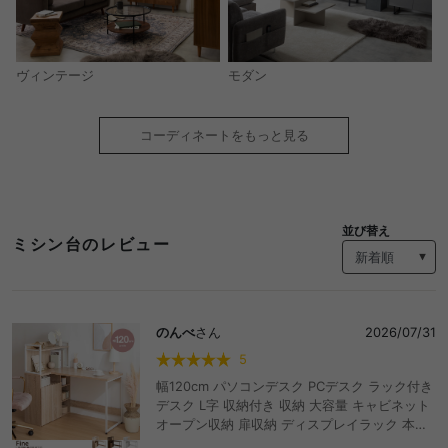
モダン
ヴィンテージ
コーディネートをもっと見る
並び替え
ミシン台のレビュー
のんべ
さん
2026/07/31
5
幅120cm パソコンデスク PCデスク ラック付き
デスク L字 収納付き 収納 大容量 キャビネット
オープン収納 扉収納 ディスプレイラック 本棚
テレワーク 机 勉強机 学習机 作業台 学習デスク