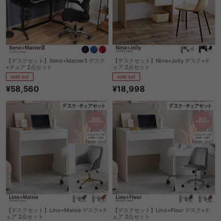
【デスクセット】Xeno+Master3 デスク
【デスクセット】Nina+Jolly デスク+チ
+チェア 2点セット
ェア 2点セット
sold out
sold out
¥58,560
¥18,998
【デスクセット】Lino+Maisie デスク+チ
【デスクセット】Lino+Fleur デスク+チ
ェア 2点セット
ェア 2点セット