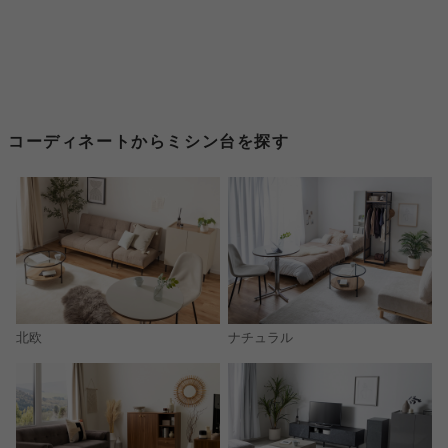
コーディネートからミシン台を探す
北欧
ナチュラル