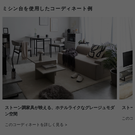
ミシン台を使用したコーディネート例
ストーン調家具が映える、ホテルライクなグレージュモダ
ストー
ン空間
このコ
このコーディネートを詳しく見る >