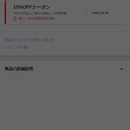
15%OFFクーポン
〜8/11 23:59
￥15,000以上ご購入の場合にご利用可能。
残り
4
日
3
時間
49
分
7
秒
商品についてのお問い合わせ
レビューを書く
商品の詳細説明