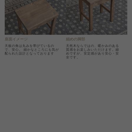
座面イメージ
細めの脚部
天板の角は丸みを帯びているの
天然木ならではの、暖かみのある
で、安心。 細かなところにも気が
質感をお楽しみいただけます。細
配られた設計となっております
めですが、安定感があり安心・安
全です。