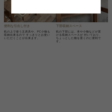
便利な引出し付き
下部収納スペース
机の上で使う文房具や、PC小物も
机の下部には、本や小物などが置
収納出来るので すっきりとお使い
ける収納スペースが 付いており、
いただくことが出来ます。
ちょっとした物を置くのに便利で
す。