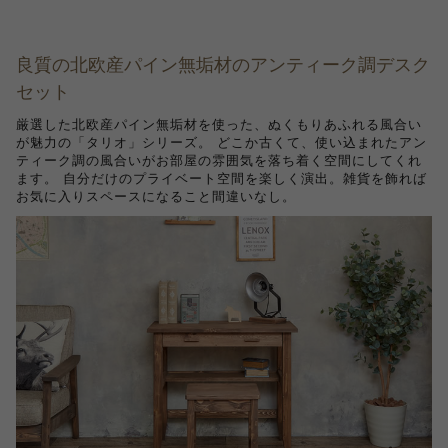
良質の北欧産パイン無垢材のアンティーク調デスク
セット
厳選した北欧産パイン無垢材を使った、ぬくもりあふれる風合い
が魅力の「タリオ」シリーズ。 どこか古くて、使い込まれたアン
ティーク調の風合いがお部屋の雰囲気を落ち着く空間にしてくれ
ます。 自分だけのプライベート空間を楽しく演出。雑貨を飾れば
お気に入りスペースになること間違いなし。