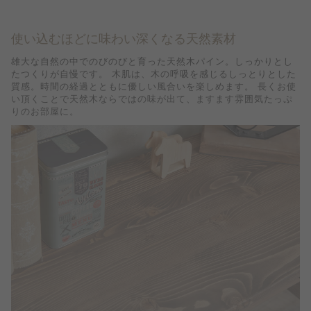
使い込むほどに味わい深くなる天然素材
雄大な自然の中でのびのびと育った天然木パイン。しっかりとし
たつくりが自慢です。 木肌は、木の呼吸を感じるしっとりとした
質感。時間の経過とともに優しい風合いを楽しめます。 長くお使
い頂くことで天然木ならではの味が出て、ますます雰囲気たっぷ
りのお部屋に。