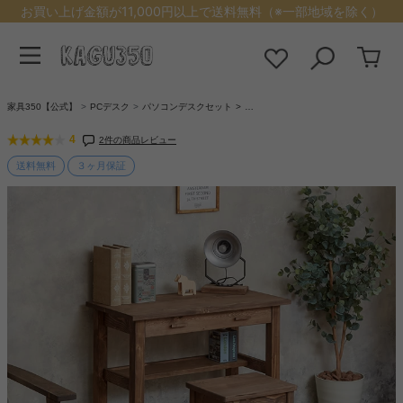
お買い上げ金額が11,000円以上で送料無料（※一部地域を除く）
家具350【公式】
PCデスク
パソコンデスクセット
…
4
2件の商品レビュー
送料無料
３ヶ月保証