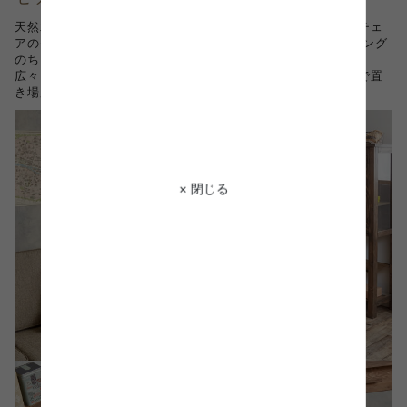
天然木を贅沢に使い、細部まで作り込まれた美しいデスクとチェ
アのセットです。 コンパクトサイズなので、キッチンやリビング
のちょっとしたスペースにも置ける使い勝手のいいサイズ感。
広々とした作業スペースを確保しつつ、奥行は抑えているので置
き場所を選びません。
× 閉じる