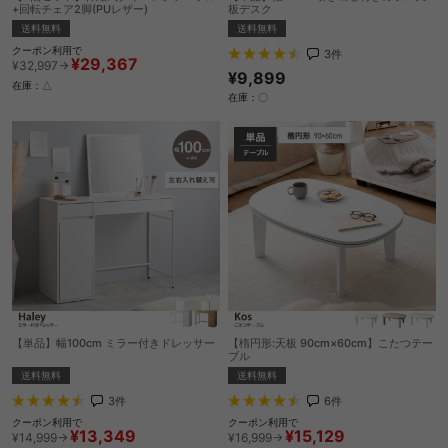
+回転チェア2脚(PUレザー)
板デスク
送料無料
送料無料
クーポン利用で
3
件
¥29,367
¥32,997→
¥9,899
在庫：△
在庫：〇
【単品】幅100cm ミラー付きドレッサー
【楕円形:天板 90cm×60cm】こたつテー
ブル
送料無料
送料無料
3
件
6
件
クーポン利用で
クーポン利用で
¥13,349
¥15,129
¥14,999→
¥16,999→