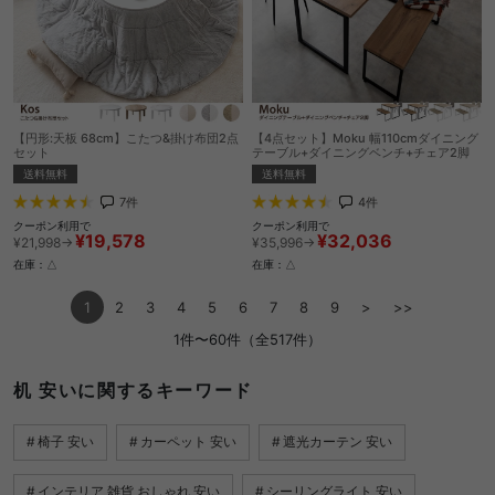
【円形:天板 68cm】こたつ&掛け布団2点
【4点セット】Moku 幅110cmダイニング
セット
テーブル+ダイニングベンチ+チェア2脚
送料無料
送料無料
7
件
4
件
クーポン利用で
クーポン利用で
¥19,578
¥32,036
¥21,998→
¥35,996→
在庫：△
在庫：△
1
2
3
4
5
6
7
8
9
>
>>
1件〜60件（全517件）
机 安いに関するキーワード
椅子 安い
カーペット 安い
遮光カーテン 安い
インテリア 雑貨 おしゃれ 安い
シーリングライト 安い