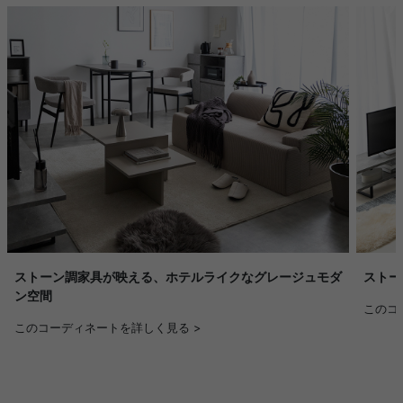
ストーン調家具が映える、ホテルライクなグレージュモダ
ストー
ン空間
このコ
このコーディネートを詳しく見る >