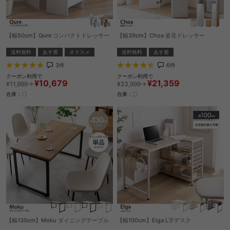
【幅50cm】Qure コンパクトドレッサー
【幅39cm】Choa 姿見ドレッサー
送料無料
あす着
オススメ
送料無料
あす着
3
件
6
件
クーポン利用で
クーポン利用で
¥10,679
¥21,359
¥11,999→
¥23,999→
在庫：〇
在庫：〇
【幅130cm】Moku ダイニングテーブル
【幅100cm】Elga L字デスク