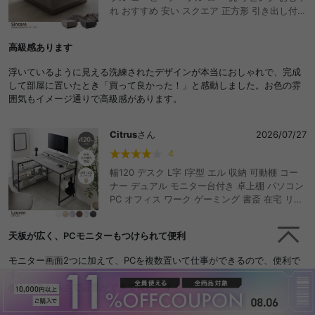
れ おすすめ 安い スクエア 正方形 引き出し付き
省スペース 引出し 収納 大容量 フロート脚 キャ
スター ノイズレス フラット 高級感 石目調 カフ
高級感あります
ェ アクセント 一人暮らし ワンルーム
浮いているように見える洗練されたデザインが本当におしゃれで、完成
して部屋に置いたとき「買って良かった！」と感動しました。お色の雰
囲気もイメージ通りで高級感があります。
Citrus
さん
2026/07/27
4
幅120 デスク L字 l字型 エル 収納 可動棚 コー
ナー デュアル モニター台付き 卓上棚 パソコン
PC オフィス ワーク ゲーミング 書斎 在宅 リモ
ート ラック付き 3段ラック 大容量 事務 テレワ
ーク 勉強机 作業台 学習 キッズ 子供 サイドフ
天板が広く、PCモニターもつけられて便利
ック 2口コンセント USB ゲーム部屋 ヘッドホ
ン ディスプレイ 長机 オープンラック 効率的 多
モニター画面2つに加えて、PCを複数置いて仕事ができるので、便利で
機能 デッドスペース
す。
棚も好きな高さで設置ができて良いです！