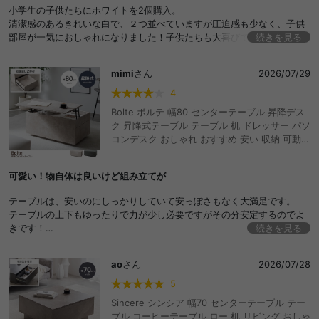
小学生の子供たちにホワイトを2個購入。
清潔感のあるきれいな白で、２つ並べていますが圧迫感も少なく、子供
部屋が一気におしゃれになりました！子供たちも大喜びで気に入って使
続きを見る
っています。収納がいっぱいできるし、造りも頑丈そうで安心しまし
た。
mimi
さん
2026/07/29
4
Bolte ボルテ 幅80 センターテーブル 昇降デス
ク 昇降式テーブル テーブル 机 ドレッサー パソ
コンデスク おしゃれ おすすめ 安い 収納 可動
ロー リフトアップ 引き出し リフティング 大容
量 簡単 ストーン スタイリッシュ コンパクト 省
可愛い！物自体は良いけど組み立てが
スペース 石目調 コーヒー 一人暮らし ダイニン
グ リビング テレワーク リモートワーク 作業台
テーブルは、安いのにしっかりしていて安っぽさもなく大満足です。
在宅 デスクワーク
テーブルの上下もゆったりで力が少し必要ですがその分安定するのでよ
きです！
続きを見る
ただ組み立ては、女性1人では難しいと思います。
何よりネジが多くうまく刺さらない部分もあり電動ドリルで知人に組み
ao
さん
2026/07/28
立てをお願いしました。
男性と女性2人で電動ドリルを使用して1時間半くらいでした。
5
Sincere シンシア 幅70 センターテーブル テー
ブル コーヒーテーブル ロー 机 リビング おしゃ