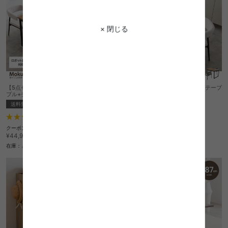
× 閉じる
【5点セット】幅130cm ダイニングテー
【3点セット】幅110cm ダイニングテーブ
ブル+チェア4脚
ル+チェア2脚
送料無料
あす着
送料無料
あす着
2
件
2
件
クーポン利用で
クーポン利用で
¥40,047
¥24,918
¥44,997→
¥27,998→
在庫：△
在庫：〇