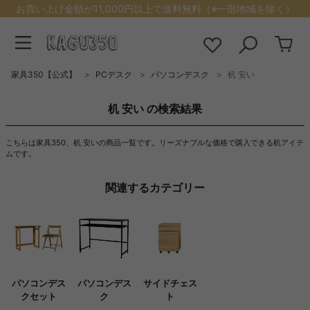
お買い上げ金額が11,000円以上で送料無料（※一部地域を除く）
家具350【公式】
PCデスク
パソコンデスク
机 安い
机 安い の検索結果
こちらは家具350、机 安いの商品一覧です。リーズナブルな価格で購入できる机アイテ
ムです。
関連するカテゴリー
パソコンデス
パソコンデス
サイドチェス
クセット
ク
ト