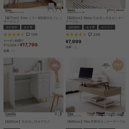
【幅71cm】Emu ミラー&収納付きドレッ
【幅80cm】Rasia 引き出し付きセンター
サーデスク
テーブル
送料無料
あす着
送料無料
あす着
オススメ
13
件
24
件
¥7,999
クーポン利用で
¥17,799
¥19,999→
在庫：△
在庫：〇
【幅90cm】引き出し付きデスク
【幅80cm】Fika 昇降式センターテーブル