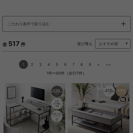
こだわり条件で絞り込む
517
全
件
並び替え
1
2
3
4
5
6
7
8
9
>
>>
1件〜60件（全517件）