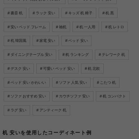
書斎 机
ラック 安い
キッズ 机 椅子
机 黒
安い ベッド フレーム
袖机
机 一人用
机 レトロ
机 韓国風
家電 安い
ベッド 安い
ダイニングテーブル 安い
机 ランキング
テレワーク 机
デスク 安い
可愛い ベッド 安い
机 北欧
ベッド 安い かわいい
ソファ 人気 安い
こたつ 机
ソファ おすすめ 安い
カウチソファ 安い
机 コンパクト
ラグ 安い
アンティーク 机
机 安いを使用したコーディネート例