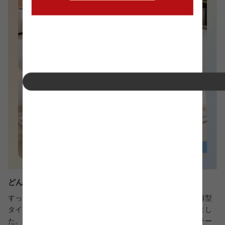
どんな季節にもフィットするシンプルデザイン
すっきりシンプルなデザインのこたつテーブル。ヒーターは薄型
タイプ採用で目立ちにくく、すっきり美しい見映えを実現しまし
た。寒い季節はこたつ布団を合わせて、暖かい季節にはローテー