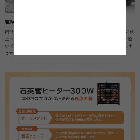
寝転んでもあぐらを掻いてもゆったり快適
内側の高さは33cmと、どんな体勢でも過ごしやすい高さ設計に仕
上げました。また、薄型ヒーター採用で、寝転んだりあぐらを掻
いても窮屈に感じることなく、ゆったり快適にお過ごしいただけ
ます。