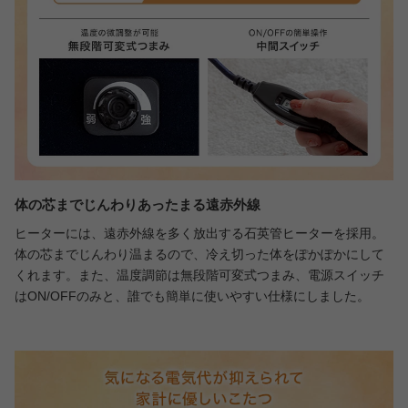
体の芯までじんわりあったまる遠赤外線
ヒーターには、遠赤外線を多く放出する石英管ヒーターを採用。
体の芯までじんわり温まるので、冷え切った体をぽかぽかにして
くれます。また、温度調節は無段階可変式つまみ、電源スイッチ
はON/OFFのみと、誰でも簡単に使いやすい仕様にしました。