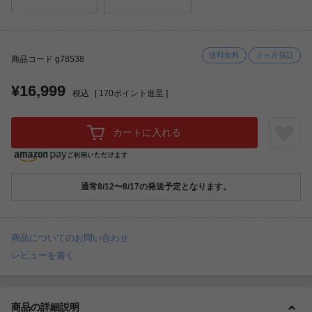
送料無料
３ヶ月保証
商品コード g78538
¥16,999
税込
[
170
ポイント進呈 ]
カートに入れる
通常8/12〜8/17の発送予定となります。
商品についてのお問い合わせ
レビューを書く
商品の詳細説明