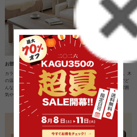
お部屋に馴染む優しいカラー
カラーはお部屋馴染みのいい優しい2カラーをご用意しました。木
の温もりを感じるリアルな木目を再現したオークとシンプルでど
んなカラーのこたつ布団とも相性のいいホワイト。ご自宅の雰囲
気や使用するこたつ布団に合わせてお選びください。