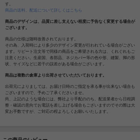
す。
商品の送料、配送について詳しくはこちら
商品のデザインは、品質に差し支えない程度に予告なく変更する場合が
ございます。
商品の仕様は随時改善されております。
その為、入荷時により多少のデザイン変更が行われている場合がござい
ます。リピート注文等で同様の商品をご希望される方は、くれぐれもご
注意ください。生産国、各部品、ネジカバー等の色や形、縫製、脚の形
状、サイズなどに若干の誤差がある場合がございます。
商品は複数の倉庫より出荷させていただいております。
出荷元によりましては、お届け日時のご指定を承る事が出来ない場合も
ございますので、予めご了承くださいませ。
尚、上記のような場合には、弊社より手配ののち、配送業者から日程調
整・確認の意向でお電話を差し上げる場合もございますのでその際は大
変お手数ですが、ご対応の程よろしくお願いいたします。
この商品のレビュー