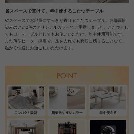
省スペースで置けて、年中使えるこたつテーブル
省スペースでお部屋にすっきり置けるこたつテーブル。お部屋馴
染みのいい2色のオリジナルカラーでご用意しました。こたつとし
てもローテーブルとしてもお使いいただけ、年中使用可能です。
また薄型ヒーター採用で、足を入れても窮屈に感じることなく、
温かく快適にお過ごしいただけます。