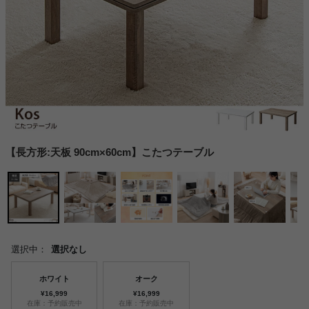
【長方形:天板 90cm×60cm】こたつテーブル
選択中：
選択なし
ホワイト
オーク
¥16,999
¥16,999
在庫：予約販売中
在庫：予約販売中