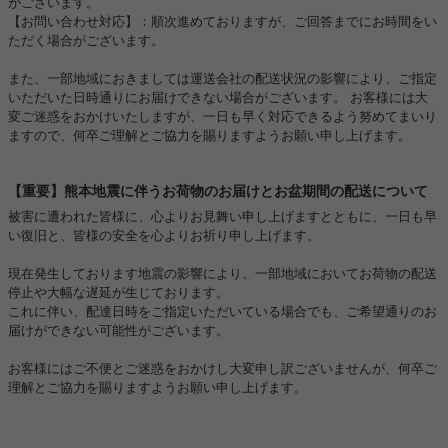
がございます。
【お問い合わせ対応】：順次進めておりますが、ご回答までにお時間をい
ただく場合がございます。
また、一部地域におきましては運送会社の配送状況の影響により、ご指定
いただいた日時通りにお届けできない場合がございます。 お客様には大
変ご迷惑をおかけいたしますが、一日も早く対応できるよう努めてまいり
ますので、何卒ご理解とご協力を賜りますようお願い申し上げます。
【重要】熊本地震に伴うお荷物のお届けとお盆期間の配送について
被害に遭われた皆様に、心よりお見舞い申し上げますとともに、一日も早
い復旧と、皆様の安全を心よりお祈り申し上げます。
現在発生しております地震の影響により、一部地域においてお荷物の配送
停止や大幅な遅延が生じております。
これに伴い、配達日時をご指定いただいている場合でも、ご希望通りのお
届けができない可能性がございます。
お客様にはご不便とご迷惑をおかけし大変申し訳ございませんが、何卒ご
理解とご協力を賜りますようお願い申し上げます。