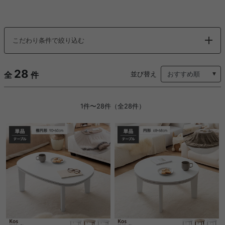
こだわり条件で絞り込む
28
全
件
並び替え
1件〜28件（全28件）