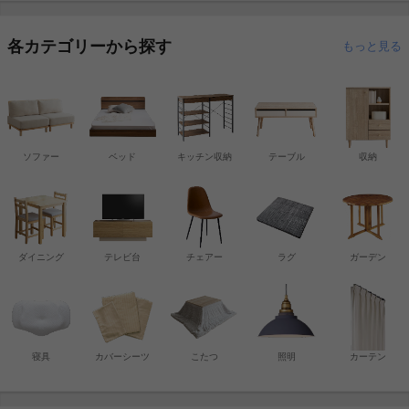
各カテゴリーから探す
もっと見る
ソファー
ベッド
キッチン収納
テーブル
収納
ダイニング
テレビ台
チェアー
ラグ
ガーデン
寝具
カバーシーツ
こたつ
照明
カーテン