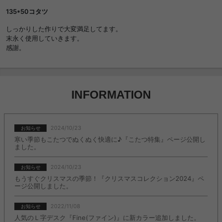
135*50コタツ
しっかりした作りで大変満足してます。
末永く使用していきます。
感謝。
INFORMATION
2024/10/23
お知らせ
寒い季節もこたつでぬくぬく快適に♪『こたつ特集』ページ公開し
ました。
2024/10/23
お知らせ
もうすぐクリスマスの季節！『クリスマスコレクション2024』ペ
ージ公開しました。
2022/11/08
お知らせ
人気のＬ字デスク『Fine(ファイン)』に新カラー追加しました。