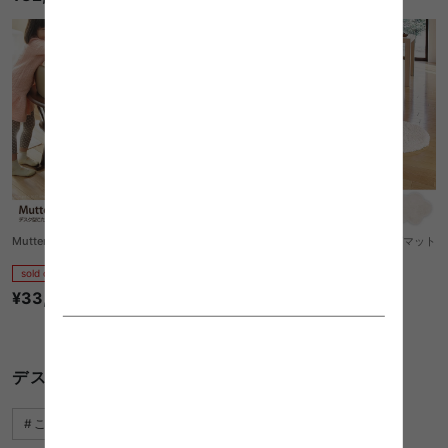
Mutter デスク型こたつ+掛け布団
キュート&ポップ 雲シルエットラグマット
カーペット
sold out
sold out
¥33,220
¥29,740
1件〜28件（全28件）
デスク こたつに関するキーワード
こたつテーブル ウォールナット
デスクワーク 椅子