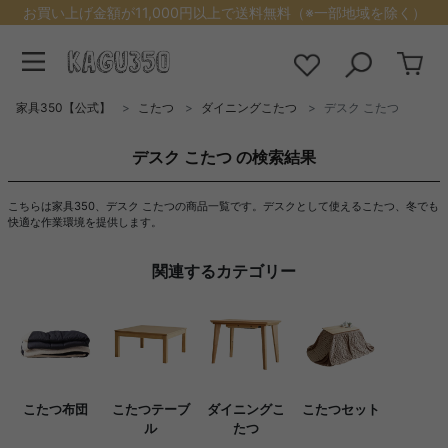
お買い上げ金額が11,000円以上で送料無料（※一部地域を除く）
家具350【公式】
こたつ
ダイニングこたつ
デスク こたつ
デスク こたつ の検索結果
こちらは家具350、デスク こたつの商品一覧です。デスクとして使えるこたつ、冬でも
快適な作業環境を提供します。
関連するカテゴリー
こたつ布団
こたつテーブ
ダイニングこ
こたつセット
ル
たつ