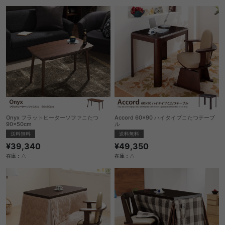
Onyx フラットヒーターソファこたつ
Accord 60×90 ハイタイプこたつテーブ
90×50cm
ル
送料無料
送料無料
¥39,340
¥49,350
在庫：△
在庫：△