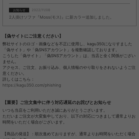
2022/11/08
お知らせ
2人掛けソファ『Moss(モス)』に新カラー追加しました。
【偽サイトにご注意ください】
弊社サイトのロゴ・画像などを不正に使用し、kagu350になりすました
「偽サイト」や「偽SNSアカウント」を複数確認しております。
こうした「偽サイト」「偽SNSアカウント」は、当店と全く関係がござい
ません。
アクセス、ご注文、お振り込み、個人情報のやり取りをされないようご注
意ください。
詳しくはこちら：
https://kagu350.com/phishing
【重要】ご注文集中に伴う対応遅延のお詫びとお知らせ
いつも当店をご利用いただき誠にありがとうございます。
ただいまご注文が大変集中しており、以下の対応につきまして通常よりお
時間をいただく場合がございます。
【商品の発送】：順次進めておりますが、通常よりお時間をいただく場合