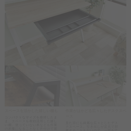
スペースを活かした嬉しい棚も
作業がはかどる広々したデスクスペ
ース
コンパクトなサイズを維持したま
ま、スペースを有効活用した嬉し
見た目にも綺麗な広々としたデス
い棚。使っていない本なども作業
クスペース。引き出しが足元で邪
の邪魔になることなく片付けて置
魔することもないので、一面を広