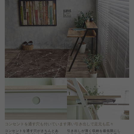
コンセントを通す穴も付いています
薄い引き出しで足元も広々
コンセントを通す穴がきちんとあ
引き出しが薄く収納を最低限にし