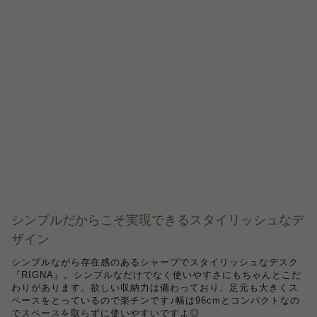
シンプルだからこそ実現できるスタイリッシュなデ
ザイン
シンプルながら存在感のあるシャープでスタイリッシュなデスク
『RIGNA』。シンプルなだけでなく使いやすさにもちゃんとこだ
わりがあります。欲しい収納力は備わっており、足元も大きくス
ペースをとっているので楽チンです♪幅は96cmとコンパクトなの
でスペースを取らずに使いやすいですよ◎