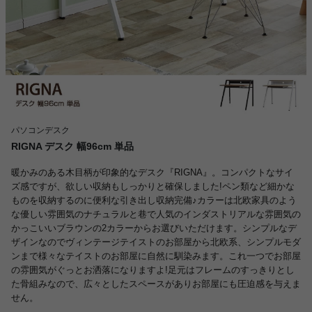
パソコンデスク
RIGNA デスク 幅96cm 単品
暖かみのある木目柄が印象的なデスク『RIGNA』。コンパクトなサイ
ズ感ですが、欲しい収納もしっかりと確保しました!ペン類など細かな
ものを収納するのに便利な引き出し収納完備♪カラーは北欧家具のよう
な優しい雰囲気のナチュラルと巷で人気のインダストリアルな雰囲気の
かっこいいブラウンの2カラーからお選びいただけます。シンプルなデ
ザインなのでヴィンテージテイストのお部屋から北欧系、シンプルモダ
ンまで様々なテイストのお部屋に自然に馴染みます。これ一つでお部屋
の雰囲気がぐっとお洒落になりますよ!足元はフレームのすっきりとし
た骨組みなので、広々としたスペースがありお部屋にも圧迫感を与えま
せん。