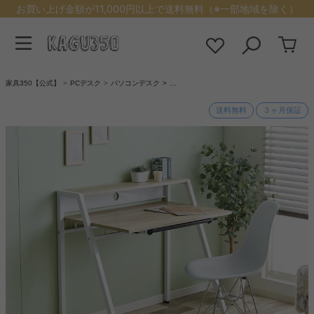
お買い上げ金額が11,000円以上で送料無料（※一部地域を除く）
家具350【公式】
PCデスク
パソコンデスク
…
送料無料
３ヶ月保証