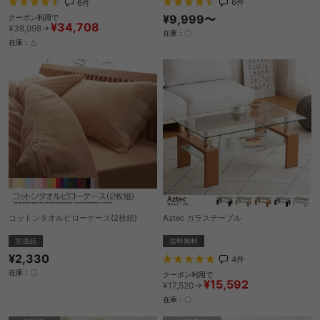
6
件
6
件
¥9,999〜
クーポン利用で
¥34,708
¥38,998→
在庫：〇
在庫：△
コットンタオルピローケース(2枚組)
Aztec ガラステーブル
完成品
送料無料
¥2,330
4
件
在庫：〇
クーポン利用で
¥15,592
¥17,520→
在庫：〇