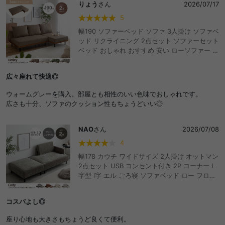
りょう
さん
2026/07/17
5
幅190 ソファーベッド ソファ 3人掛け ソファベ
ッド リクライニング 2点セット ソファーセット
ベッド おしゃれ おすすめ 安い ローソファー コ
ーデュロイ フロアソファ 脚付き アームレス ひ
じ掛けなし コンパクト ワンルーム 省スペース
広々座れて快適◎
セパレート 3段階 折りたたみ 寝れる ごろ寝
ウォームグレーを購入。部屋とも相性のいい色味でおしゃれです。
広さも十分、ソファのクッション性もちょうどいい◎
NAO
さん
2026/07/08
4
幅178 カウチ ワイドサイズ 2人掛け オットマン
2点セット USB コンセント付き 2P コーナー L
字型 l字 エル ごろ寝 ソファベッド ロー フロア
ソファー 1人暮らし 1R 1LDK レイアウト自由 組
み換え ファブリック PVC 高級感 耐水性 耐久性
コスパよし◎
リラックス くつろぎ ロボット掃除機 組立簡単
背面キレイ おしゃれ おすすめ 安い
座り心地も大きさもちょうど良くて便利。