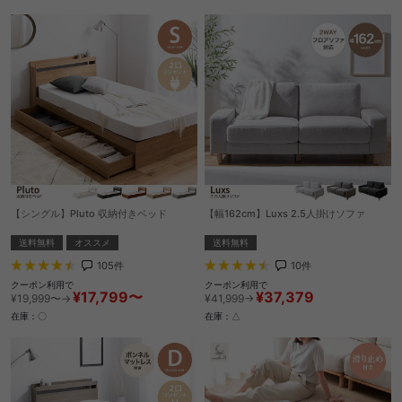
【シングル】Pluto 収納付きベッド
【幅162cm】Luxs 2.5人掛けソファ
送料無料
オススメ
送料無料
105
件
10
件
クーポン利用で
クーポン利用で
¥17,799〜
¥37,379
¥19,999〜→
¥41,999→
在庫：〇
在庫：△