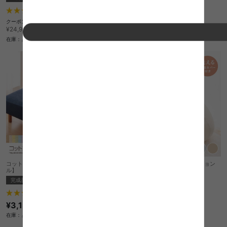
14
件
2
件
¥1,708
クーポン利用で
¥22,249
¥24,999→
在庫：〇
在庫：△
コットンタオルボックスシーツ【シング
Neochill fuwafuwa ビーズクッション
ル】
送料無料
完成品
完成品
15
件
1
件
¥3,130
クーポン利用で
¥13,616
¥15,299→
在庫：△
在庫：〇