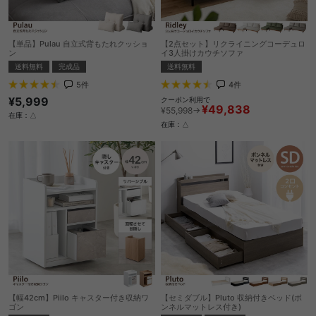
【単品】Pulau 自立式背もたれクッショ
【2点セット】リクライニングコーデュロ
ン
イ3人掛けカウチソファ
送料無料
完成品
送料無料
5
件
4
件
¥5,999
クーポン利用で
¥49,838
¥55,998→
在庫：△
在庫：△
【幅42cm】Piilo キャスター付き収納ワ
【セミダブル】Pluto 収納付きベッド(ボ
ゴン
ンネルマットレス付き)