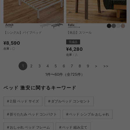
【シングル】パイプベッド
【単品】スツール
¥8,590
完成品
¥4,280
在庫：〇
在庫：△
1
2
3
4
5
6
7
8
9
>
>>
1件〜60件（全725件）
ベッド 激安に関するキーワード
2 段 ベッド サイズ
ダブルベッド コンセント
折りたたみ ベッド コンパクト
ベッド シンプル おしゃれ
おしゃれ ベッド フレーム
ベッド 組み立て