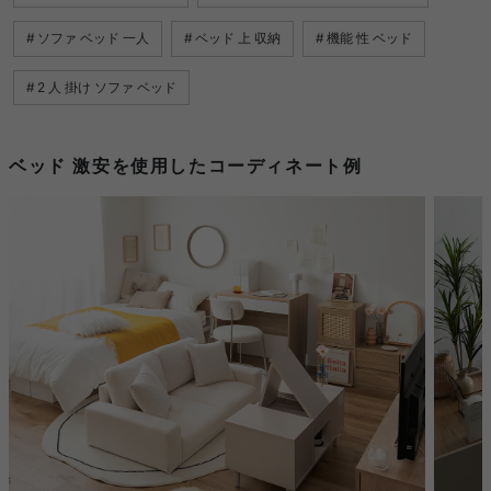
ソファ ベッド 一人
ベッド 上 収納
機能 性 ベッド
2 人 掛け ソファ ベッド
ベッド 激安を使用したコーディネート例