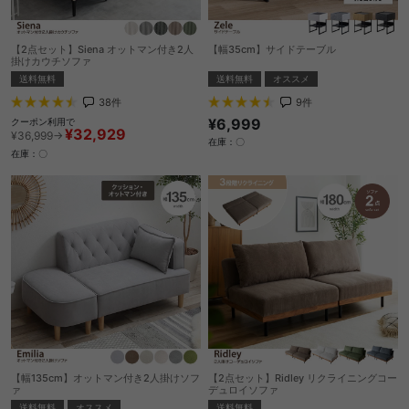
【2点セット】Siena オットマン付き2人
【幅35cm】サイドテーブル
掛けカウチソファ
送料無料
オススメ
送料無料
9
件
38
件
¥6,999
クーポン利用で
¥32,929
¥36,999→
在庫：〇
在庫：〇
【幅135cm】オットマン付き2人掛けソフ
【2点セット】Ridley リクライニングコー
ァ
デュロイソファ
送料無料
オススメ
送料無料