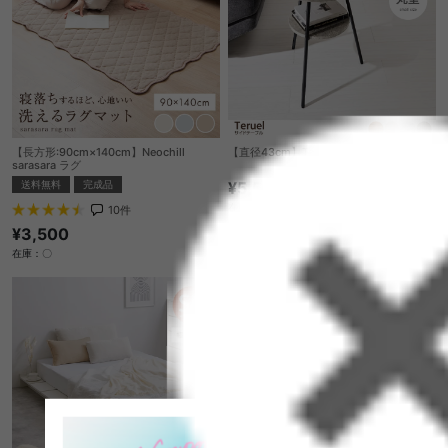
【長方形:90cm×140cm】Neochill
【直径43cm】Teruel サイドテーブル
sarasara ラグ
¥5,580
送料無料
完成品
在庫：△
10
件
¥3,500
在庫：〇