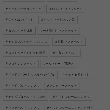
ベッドシーツ ランキング
おすすめ ダブルベッド
おすすめ の ベッド
ベッド マットレス 人気
ダブルベッド 北欧
一人暮らし ソファ ベッド
セミダブルベッド マットレス
家具 ソファ ベッド
ロフトベッド おしゃれ 活用
木製 ハイ ベッド
フロアソファ ベッド
ベッドシーツ 可愛い
ベッド カバー おしゃれ セミダブル
ベッド 布団セット
ベッド パッド シングル
アンティーク ベッド
セミ ダブルベッド おしゃれ
ベッド フレーム シングル
ソファ ベッド シングル
ベッド フレーム コンセント 付き