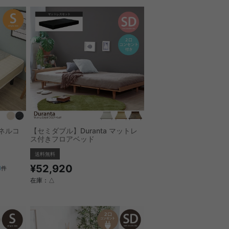
ンネルコ
【セミダブル】Duranta マットレ
ス付きフロアベッド
送料無料
¥52,920
1
件
在庫：△