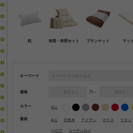
枕
布団・布団セット
ブランケット
マッ
キーワード
価格
円～
カラー
ALL
素材
ALL
天然木
アイアン
ガラス
ラタン
ベロア
コーデュロイ