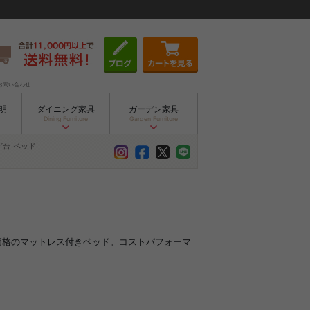
お問い合わせ
明
ダイニング家具
ガーデン家具
Dining Furniture
Garden Furniture
ビ台
ベッド
頃価格のマットレス付きベッド。コストパフォーマ