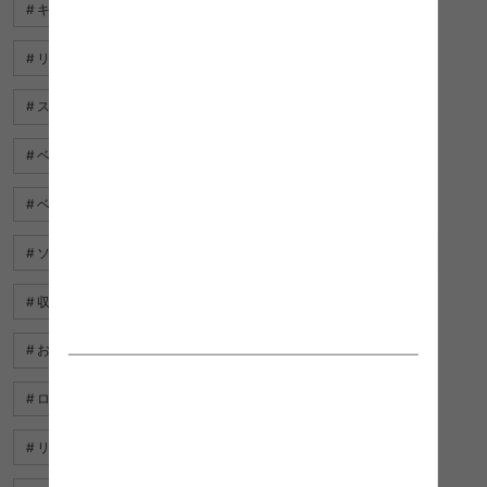
キッチンラック おしゃれ
ラグマット おしゃれ
リビング 棚 おしゃれ
スリッパ ラック おしゃれ
スリッパ おしゃれ
棚 おしゃれ 北欧
ベッド 安い おしゃれ
ベッド 白 おしゃれ
ベッド フレーム おしゃれ シングル
ソファ ベッド シングル おしゃれ
ツール ボックス おしゃれ
収納棚 おしゃれ 北欧
デスク おしゃれ
おしゃれ セミ ダブルベッド
リビング ラグ おしゃれ
ローソファ おしゃれ 北欧
折りたたみ椅子 おしゃれ
リビング 収納棚
折りたたみ テーブル おしゃれ