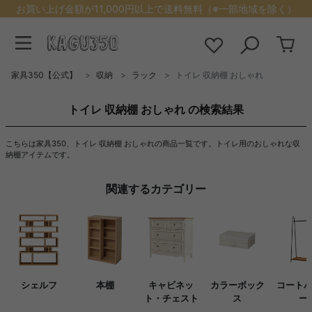
お買い上げ金額が11,000円以上で送料無料（※一部地域を除く）
家具350【公式】
収納
ラック
トイレ 収納棚 おしゃれ
トイレ 収納棚 おしゃれ の検索結果
こちらは家具350、トイレ 収納棚 おしゃれの商品一覧です。トイレ用のおしゃれな収
納棚アイテムです。
関連するカテゴリー
シェルフ
本棚
キャビネッ
カラーボック
コート
ト・チェスト
ス
ー