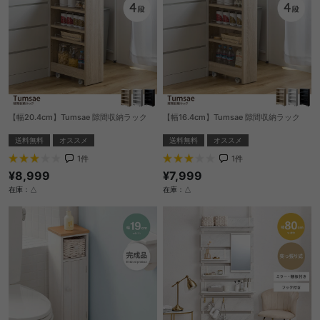
【幅20.4cm】Tumsae 隙間収納ラック
【幅16.4cm】Tumsae 隙間収納ラック
送料無料
オススメ
送料無料
オススメ
1
件
1
件
¥8,999
¥7,999
在庫：△
在庫：△