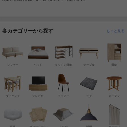
各カテゴリーから探す
もっと見る
ソファー
ベッド
キッチン収納
テーブル
収納
ダイニング
テレビ台
チェアー
ラグ
ガーデン
寝具
カバーシーツ
こたつ
照明
カーテン