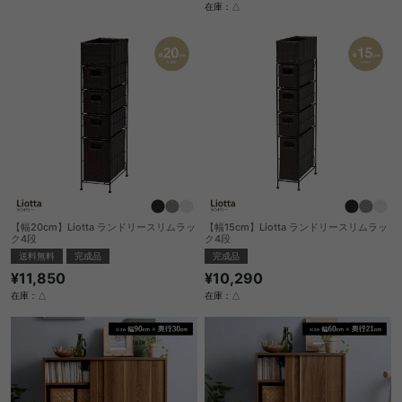
在庫：△
【幅20cm】Liotta ランドリースリムラッ
【幅15cm】Liotta ランドリースリムラッ
ク4段
ク4段
送料無料
完成品
完成品
¥11,850
¥10,290
在庫：△
在庫：△