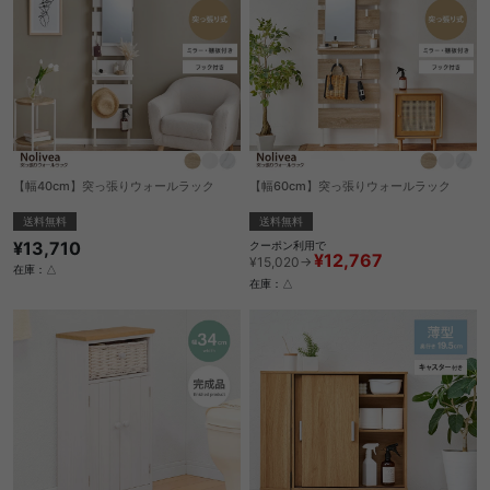
【幅40cm】突っ張りウォールラック
【幅60cm】突っ張りウォールラック
送料無料
送料無料
¥13,710
クーポン利用で
¥12,767
¥15,020→
在庫：△
在庫：△