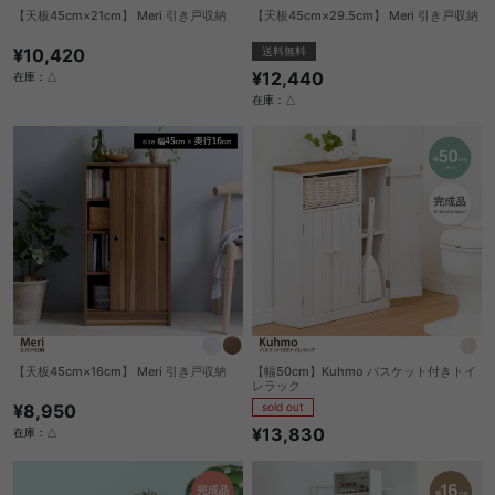
【天板45cm×21cm】 Meri 引き戸収納
【天板45cm×29.5cm】 Meri 引き戸収納
¥10,420
送料無料
¥12,440
在庫：△
在庫：△
【天板45cm×16cm】 Meri 引き戸収納
【幅50cm】Kuhmo バスケット付きトイ
レラック
¥8,950
sold out
¥13,830
在庫：△