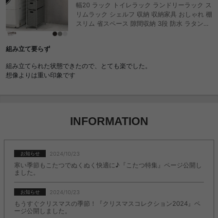
幅20 ラック トイレラック ランドリーラック ス
リムラック シェルフ 収納 収納家具 おしゃれ 棚
スリム 省スペース 隙間収納 3段 防水 ラタン調
天板 引き出し アジャスター付き 完成品 収納棚
人気
組み立て要らず
組み立てられた状態できたので、とても楽でした。
想像よりは重い印象です
INFORMATION
2024/10/23
お知らせ
寒い季節もこたつでぬくぬく快適に♪『こたつ特集』ページ公開し
ました。
2024/10/23
お知らせ
もうすぐクリスマスの季節！『クリスマスコレクション2024』ペ
ージ公開しました。