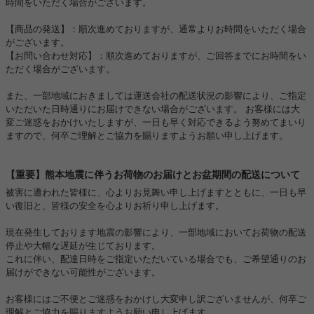
時間をいただく場合がございます。
【商品の発送】：順次進めておりますが、通常よりお時間をいただく場合
がございます。
【お問い合わせ対応】：順次進めておりますが、ご回答までにお時間をい
ただく場合がございます。
また、一部地域におきましては運送会社の配送状況の影響により、ご指定
いただいた日時通りにお届けできない場合がございます。 お客様には大
変ご迷惑をおかけいたしますが、一日も早く対応できるよう努めてまいり
ますので、何卒ご理解とご協力を賜りますようお願い申し上げます。
【重要】熊本地震に伴うお荷物のお届けとお盆期間の配送について
被害に遭われた皆様に、心よりお見舞い申し上げますとともに、一日も早
い復旧と、皆様の安全を心よりお祈り申し上げます。
現在発生しております地震の影響により、一部地域においてお荷物の配送
停止や大幅な遅延が生じております。
これに伴い、配達日時をご指定いただいている場合でも、ご希望通りのお
届けができない可能性がございます。
お客様にはご不便とご迷惑をおかけし大変申し訳ございませんが、何卒ご
理解とご協力を賜りますようお願い申し上げます。