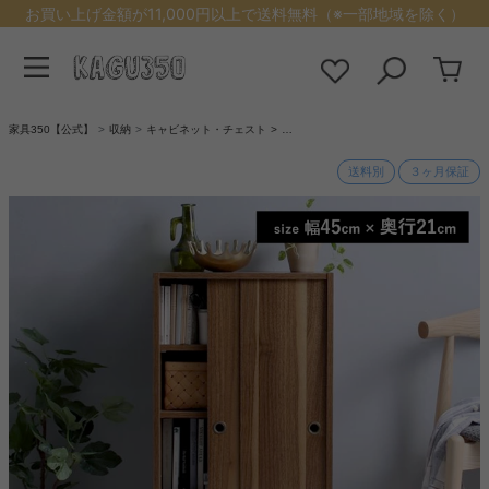
お買い上げ金額が11,000円以上で送料無料（※一部地域を除く）
家具350【公式】
収納
キャビネット・チェスト
…
送料別
３ヶ月保証