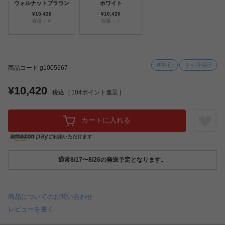
ウォルナットブラウン
ホワイト
¥10,420
¥10,420
在庫：✕
在庫：△
送料別
３ヶ月保証
商品コード g1005667
¥10,420
税込
[
104
ポイント進呈 ]
カートに入れる
通常8/17〜8/26の発送予定となります。
商品についてのお問い合わせ
レビューを書く