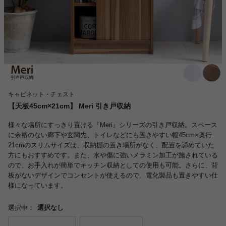
キャビネット・チェスト
【天板45cm×21cm】 Meri 引き戸収納
様々な場所にすっきり置ける『Meri』シリーズの引き戸収納。スペース
に余裕のない廊下や玄関先、トイレなどにも置きやすい幅45cm×奥行
21cmのスリムサイズは、収納棚の置き場所がなく、配置を諦めていた
方にもおすすめです。また、水や傷に強いメラミン加工が施されている
ので、お手入れが簡単でキッチン収納としての使用も可能。さらに、背
板がないデザインでコンセントが使えるので、電化製品も置きやすい仕
様になっています。
選択中：
選択なし