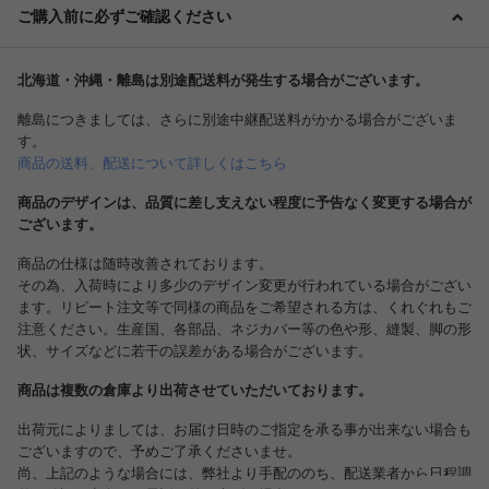
ご購入前に必ずご確認ください
北海道・沖縄・離島は別途配送料が発生する場合がございます。
離島につきましては、さらに別途中継配送料がかかる場合がございま
す。
商品の送料、配送について詳しくはこちら
商品のデザインは、品質に差し支えない程度に予告なく変更する場合が
ございます。
商品の仕様は随時改善されております。
その為、入荷時により多少のデザイン変更が行われている場合がござい
ます。リピート注文等で同様の商品をご希望される方は、くれぐれもご
注意ください。生産国、各部品、ネジカバー等の色や形、縫製、脚の形
状、サイズなどに若干の誤差がある場合がございます。
商品は複数の倉庫より出荷させていただいております。
出荷元によりましては、お届け日時のご指定を承る事が出来ない場合も
ございますので、予めご了承くださいませ。
尚、上記のような場合には、弊社より手配ののち、配送業者から日程調