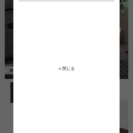
× 閉じる