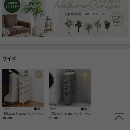
サイズ
【幅15cm】Liotta ランドリースリムラック3段
【幅20cm】Liotta ランドリースリムラック3段
¥8,090
¥9,100