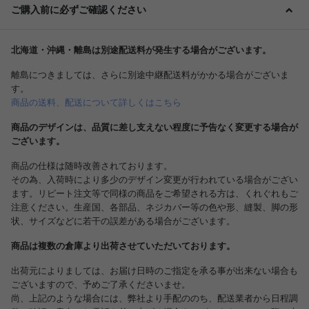
ご購入前に必ずご確認ください
北海道・沖縄・離島は別途配送料が発生する場合がございます。
離島につきましては、さらに別途中継配送料がかかる場合がございま
す。
商品の送料、配送について詳しくはこちら
商品のデザインは、品質に差し支えない程度に予告なく変更する場合が
ございます。
商品の仕様は随時改善されております。
その為、入荷時により多少のデザイン変更が行われている場合がござい
ます。リピート注文等で同様の商品をご希望される方は、くれぐれもご
注意ください。生産国、各部品、ネジカバー等の色や形、縫製、脚の形
状、サイズなどに若干の誤差がある場合がございます。
商品は複数の倉庫より出荷させていただいております。
出荷元によりましては、お届け日時のご指定を承る事が出来ない場合も
ございますので、予めご了承くださいませ。
尚、上記のような場合には、弊社より手配ののち、配送業者から日程調