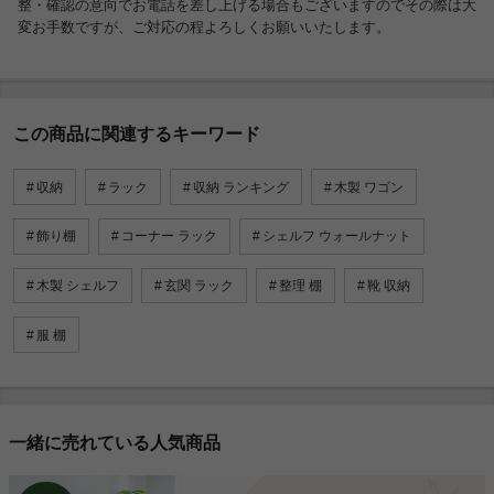
整・確認の意向でお電話を差し上げる場合もございますのでその際は大
変お手数ですが、ご対応の程よろしくお願いいたします。
この商品に関連するキーワード
収納
ラック
収納 ランキング
木製 ワゴン
飾り棚
コーナー ラック
シェルフ ウォールナット
木製 シェルフ
玄関 ラック
整理 棚
靴 収納
服 棚
一緒に売れている人気商品