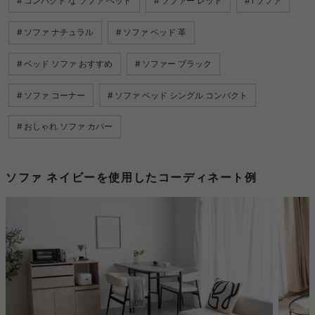
コンパクト な ソファ ベッド
ソファー レッド
l ソファ
ソファ ナチュラル
ソファ ベッド 革
ベッド ソファ おすすめ
ソファー ブラック
ソファ コーナー
ソファ ベッド シングル コンパクト
おしゃれ ソファ カバー
ソファ ネイビーを使用したコーディネート例