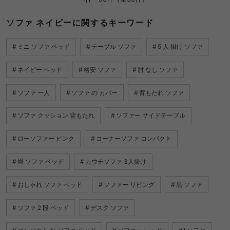
ソファ ネイビーに関するキーワード
ミニ ソファ ベッド
テーブル ソファ
5 人 掛け ソファ
ネイビー ベッド
格安 ソファ
肘 なし ソファ
ソファ 一人
ソファ の カバー
背もたれ ソファ
ソファ クッション 背もたれ
ソファー サイドテーブル
ローソファー ピンク
コーナーソファ コンパクト
畳 ソファ ベッド
カウチソファ 3人掛け
おしゃれ ソファ ベッド
ソファー リビング
黒 ソファ
ソファ 2 段 ベッド
デスク ソファ