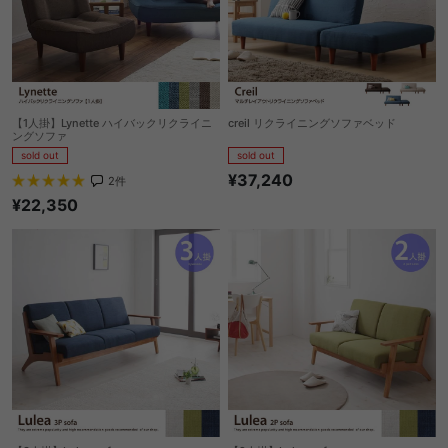
【1人掛】Lynette ハイバックリクライニ
creil リクライニングソファベッド
ングソファ
sold out
sold out
¥37,240
2
件
¥22,350