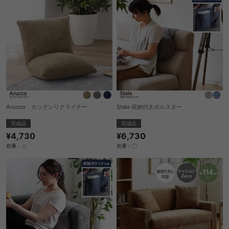
Arucco カックンリクライナー
Stale 収納付きボルスター
完成品
完成品
¥4,730
¥6,730
在庫：△
在庫：〇