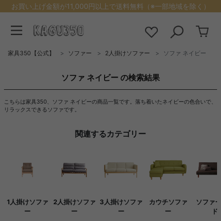
お買い上げ金額が11,000円以上で送料無料（※一部地域を除く）
家具350【公式】
ソファー
2人掛けソファー
ソファ ネイビー
ソファ ネイビー の検索結果
こちらは家具350、ソファ ネイビーの商品一覧です。落ち着いたネイビーの色合いで、
リラックスできるソファです。
関連するカテゴリー
1人掛けソファ
2人掛けソファ
3人掛けソファ
カウチソファ
ソファ
ー
ー
ー
ー
ド