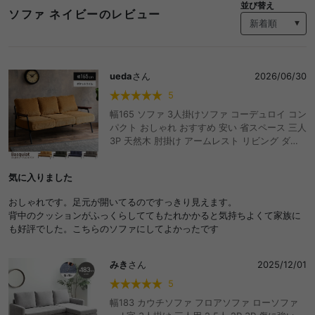
並び替え
ソファ ネイビーのレビュー
ueda
さん
2026/06/30
5
幅165 ソファ 3人掛けソファ コーデュロイ コン
パクト おしゃれ おすすめ 安い 省スペース 三人
3P 天然木 肘掛け アームレスト リビング ダイ
ニング ワンルーム 一人暮らし ポケットコイル I
字 カフェ 店舗
気に入りました
おしゃれです。足元が開いてるのですっきり見えます。
背中のクッションがふっくらしててもたれかかると気持ちよくて家族に
も好評でした。こちらのソファにしてよかったです
みき
さん
2025/12/01
5
幅183 カウチソファ フロアソファ ローソファ