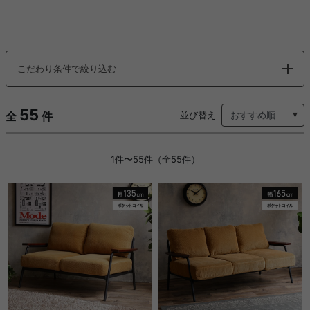
こだわり条件で絞り込む
55
全
件
並び替え
1件〜55件（全55件）