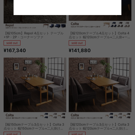
【幅105cm】Repol 4点セット テーブル
【幅120cmテーブル4点セット】Colta 4
+1P・2P・コーナーソファ
点セット 幅120cmテーブル+二人掛+一人
掛×2
sold out
sold out
¥167,340
¥141,880
【幅150cmテーブル3点セット】Colta 3
【幅120cmテーブル3点セット】Colta 3
点セット 幅150cmテーブル+二人掛けソ
点セット 幅120cmテーブル+二人掛けソ
ファ2脚
ファ2脚
sold out
sold out