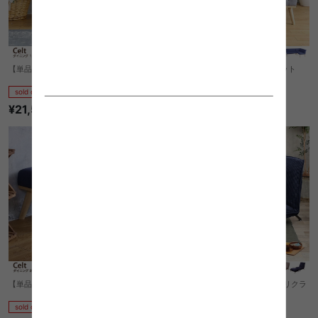
【単品】Celt ダイニング 1人掛けソファ
【単品】Celt ダイニングソファセット
sold out
sold out
¥21,550
¥72,770
【単品】Celt ダイニング 2人掛けベンチ
【2点セット】Jake 1人掛け脚付きリクラ
イニングチェア+オットマン
sold out
sold out