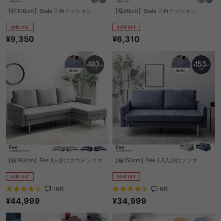
【幅100cm】Stale 三角クッション
【幅50cm】Stale 三角クッション
sold out
sold out
¥9,350
¥6,310
【幅183cm】Fee 3人掛けカウチソファ
【幅153cm】Fee 2.5人掛けソファ
sold out
sold out
10
件
6
件
¥44,999
¥34,999