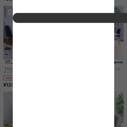
【3点セット】Celt 幅120cmダイニング
【2点セット】Celt 幅120cmダイニング
テーブル+ソファ+ベンチ
テーブル+ソファ
sold out
sold out
¥123,350
¥105,120