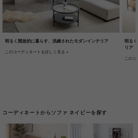
明るく開放的に暮らす、洗練されたモダンインテリア
明るく
リア
このコーディネートを詳しく見る >
このコ
コーディネートからソファ ネイビーを探す