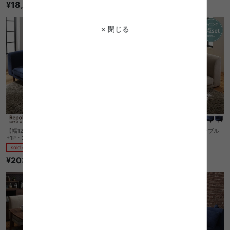
¥18,230
¥47,790
× 閉じる
【幅120cm】Repol 5点セット テーブル
【幅120cm】Repol 4点セット テーブル
+1P・2P・コーナーソファ+ベンチ
+1P・2P・コーナーソファ
sold out
sold out
¥203,710
¥172,710