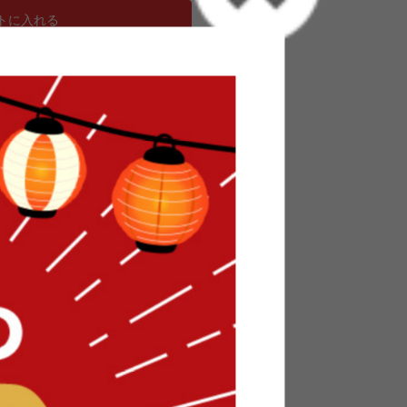
トに入れる
る空間を作る一人掛けソファ/色・タイプ:グリー
ラウン&グレー&ベージュ
ハイバックリクライニングソファ 1P」。 ハイバック
までカバーしてくれるのでゆったりとした心地よ
機能でさらにくつろげる時間を提供してくれます。
にはうれしい座椅子スタイルで座りやすく。シン
インと、サイズは1Pと一人暮らしでも置きやすい