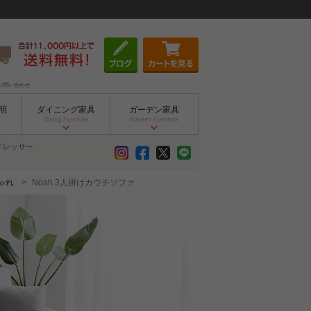
お問い合わせ
明
ダイニング家具
ガーデン家具
Dining Furniture
Garden Furniture
ドレッサー
ゃれ
Noah 3人掛けカウチソファ