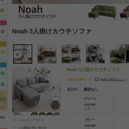
Noah 3人掛けカウチソファ
Noah 3人掛けカウチソファ
4.7
68件の商品レビュー
選択中：
選択なし
グリーン
¥39,999
在庫：✕
情報
グレー
ショッピングガイド
¥39,999
この商品の問い合わせ