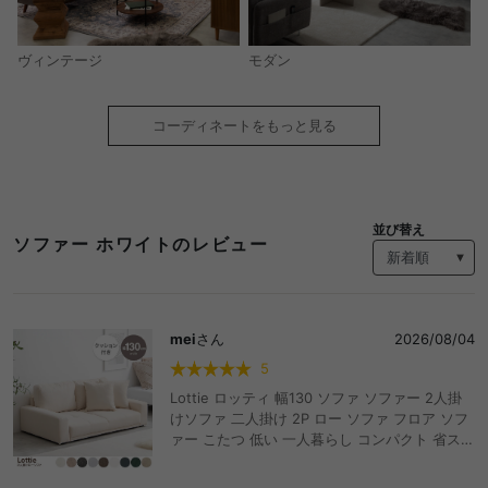
モダン
ヴィンテージ
コーディネートをもっと見る
並び替え
ソファー ホワイトのレビュー
mei
さん
2026/08/04
5
Lottie ロッティ 幅130 ソファ ソファー 2人掛
けソファ 二人掛け 2P ロー ソファ フロア ソフ
ァー こたつ 低い 一人暮らし コンパクト 省スペ
ース I字 ローソファ I字型 リビング 低床 座椅子
クッション付き ファブリック ロータイプ ワン