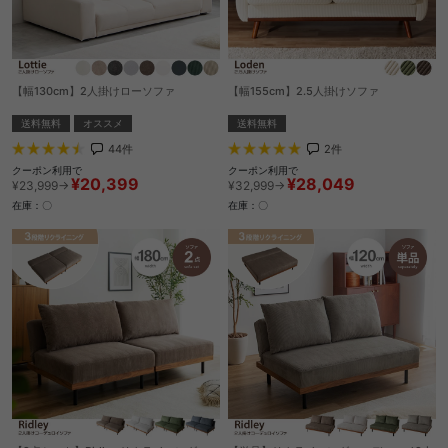
【幅130cm】2人掛けローソファ
【幅155cm】2.5人掛けソファ
送料無料
オススメ
送料無料
44
件
2
件
クーポン利用で
クーポン利用で
¥20,399
¥28,049
¥23,999→
¥32,999→
在庫：〇
在庫：〇