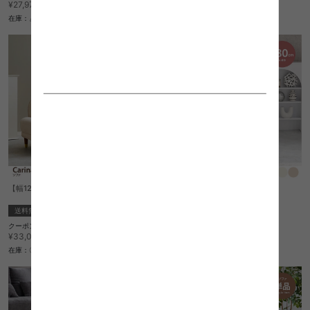
¥23,782
¥18,682
¥27,979→
¥21,979→
在庫：△
在庫：△
【幅126cm】Carina ソファ
【幅80cm】Lyra 1人掛けソファ
送料無料
送料無料
クーポン利用で
クーポン利用で
¥28,101
¥17,306
¥33,060→
¥20,360→
在庫：〇
在庫：△