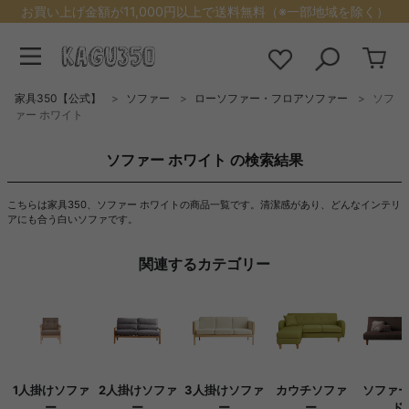
お買い上げ金額が11,000円以上で送料無料（※一部地域を除く）
家具350【公式】
ソファー
ローソファー・フロアソファー
ソフ
ァー ホワイト
ソファー ホワイト の検索結果
こちらは家具350、ソファー ホワイトの商品一覧です。清潔感があり、どんなインテリ
アにも合う白いソファです。
関連するカテゴリー
1人掛けソファ
2人掛けソファ
3人掛けソファ
カウチソファ
ソファ
ー
ー
ー
ー
ド