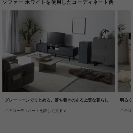
ソファー ホワイトを使用したコーディネート例
グレートーンでまとめる、落ち着きのある上質な暮らし
明るく
このコーディネートを詳しく見る >
このコ