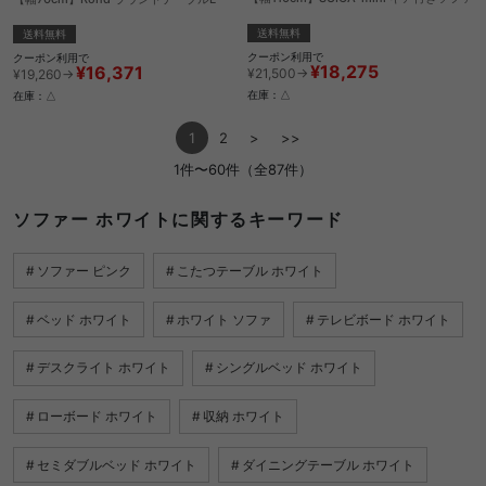
送料無料
送料無料
クーポン利用で
クーポン利用で
¥18,275
¥16,371
¥21,500→
¥19,260→
在庫：△
在庫：△
1
2
>
>>
1件〜60件（全87件）
ソファー ホワイトに関するキーワード
ソファー ピンク
こたつテーブル ホワイト
ベッド ホワイト
ホワイト ソファ
テレビボード ホワイト
デスクライト ホワイト
シングルベッド ホワイト
ローボード ホワイト
収納 ホワイト
セミダブルベッド ホワイト
ダイニングテーブル ホワイト