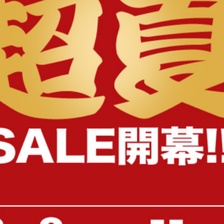
様へ
【幅155cm】フロアソファ
【円形:185cm×185cm】Ma
メレンゲタッチの洗えるコ
トラグ
送料無料
完成品
2
件
¥17,999
¥4,870
在庫：△
在庫：△
【正方形:185cm×185cm】Malung
【円形:天板 68cm】こた
メレンゲタッチの洗えるコンパク
ル
トラグ