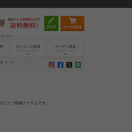
お問い合わせ
明
ダイニング家具
ガーデン家具
Dining Furniture
Garden Furniture
台
ラック
格のこたつ収納アイテムです。