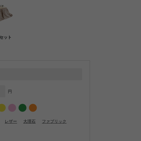
セット
円
レザー
大理石
ファブリック