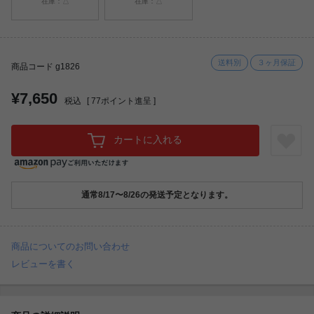
在庫：△
在庫：△
送料別
３ヶ月保証
商品コード g1826
¥7,650
税込
[
77
ポイント進呈 ]
カートに入れる
通常8/17〜8/26の発送予定となります。
商品についてのお問い合わせ
レビューを書く