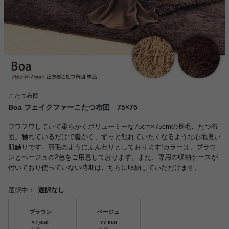
こたつ布団
Boa フェイクファーこたつ布団 75×75
フワフワしていて柔らかくボリューミーな75cm×75cmの長毛こたつ布
団。触れているだけで暖かく、ずっと触れていたくなるような心地良い
肌触りです。羽毛のようにふんわりとしております!カラーは、ブラウ
ンとベージュの2色をご用意しております。また、専用の収納ケースが
付いており使っていない時期はこちらに収納していただけます。
選択中：
選択なし
ブラウン
ベージュ
¥7,650
¥7,650