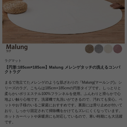
ラグマット
【円形:185cm×185cm】Malung メレンゲタッチの洗えるコンパ
クトラグ
まるで泡立てたメレンゲのような肌ざわりの『Malung(マールング)』シ
リーズのラグ。こちらは185cm×185cmの円形タイプです。しっとりと
柔らかいポリエステル100%フランネルを使用。ふんわりと滑らかで心
地よい触り心地です。洗濯機で丸洗いができるので、汚れても安心。ペ
ットやお子様のいるご家庭におすすめです。裏面には滑り止めが付いて
おり、しっかり固定されて掃除機をかけてもズレにくくなっています。
ホットカーペットや床暖房にも対応しているので、寒い時期にも大活躍
です。