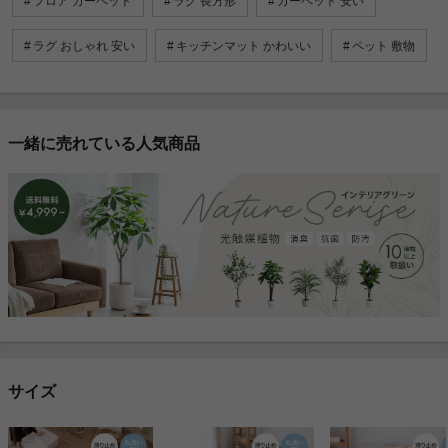
フロア カーペット
ラグ 長方形
カーペット 安い
ラグ おしゃれ 安い
キッチンマット かわいい
ペット 敷物
一緒に売れている人気商品
サイズ