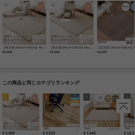
【長方形:140cm×190cm】Neochill sarasara ラグ
【長方形:90cm×140cm】Neochill sarasara ラグ
¥3,500
¥3,500
¥4,870
この商品と同じカテゴリランキング
¥ 3,500
¥ 2,520
¥ 7,440
¥ 10,3