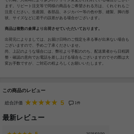
ます。リピート注文等で同様の商品をご希望される方は、くれぐれもご
注意ください。生産国、各部品、ネジカバー等の色や形、縫製、脚の形
状、サイズなどに若干の誤差がある場合がございます。
商品は複数の倉庫より出荷させていただいております。
出荷元によりましては、お届け日時のご指定を承る事が出来ない場合も
ございますので、予めご了承くださいませ。
尚、上記のような場合には、弊社より手配ののち、配送業者から日程調
整・確認の意向でお電話を差し上げる場合もございますのでその際は大
変お手数ですが、ご対応の程よろしくお願いいたします。
この商品のレビュー
5
総合評価
1件
最新レビュー
5
2025/03/30