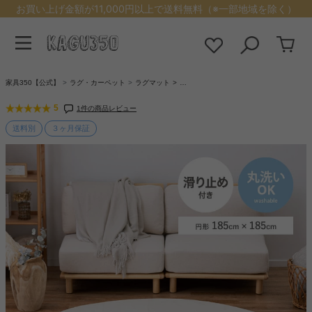
お買い上げ金額が11,000円以上で送料無料（※一部地域を除く）
家具350【公式】
ラグ・カーペット
ラグマット
…
5
1件の商品レビュー
送料別
３ヶ月保証