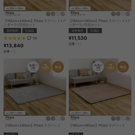
【185cm×240cm】Pitara ラグパッド+ア
【185cm×185cm】Pitara ラグパッド+ア
ンダーラグ2点セット
ンダーラグ2点セット
送料無料
完成品
送料無料
完成品
¥11,530
1
件
在庫：〇
¥13,840
在庫：〇
【185cm×240cm】Pitara ラグパッド
【185cm×185cm】Pitara ラグパッド