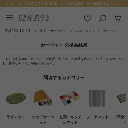
お買い上げ金額が11,000円以上で送料無料（※一部地域を除く）
家具350【公式】
ラグ・カーペット
フロアマット
カーペット
カーペット の検索結果
こちらは家具350、カーペットの商品一覧です。お部屋を暖かく、快適にするカーペッ
ト。豊富なデザインが揃っています。
関連するカテゴリー
ラグマット
ウッドカーペ
玄関・キッチ
フロアマット
い草カ
ット
ンマット
ト