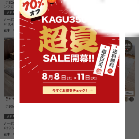
【182cm×220cm】ペット対応クッショ
【182cm×180cm】ペット対応クッショ
ンフロア
ンフロア
送料無料
完成品
送料無料
完成品
クーポン利用で
クーポン利用で
¥15,682
¥13,591
¥18,450→
¥15,990→
在庫：〇
在庫：〇
【190cm×190cm】Merle ラグ
【190cm×240cm】Merle ラグ
送料無料
完成品
送料無料
完成品
クーポン利用で
クーポン利用で
¥33,660
¥42,075
¥39,600→
¥49,500→
在庫：〇
在庫：〇