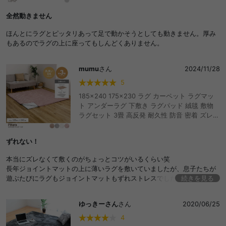
全然動きません
ほんとにラグとピッタリあって足で動かそうとしても動きません。厚み
もあるのでラグの上に座ってもしんどくありません。
mumu
さん
2024/11/28
5
185×240 175×230 ラグ カーペット ラグマッ
ト アンダーラグ 下敷き ラグパッド 絨毯 敷物
ラグセット 3畳 高反発 耐久性 防音 密着 ズレな
い ズレ防止 厚手 すべり止め 丸洗い 洗濯可 冬
用 くすみカラー ふわふわ 長方形 リビング フラ
ずれない！
ンネル 綿
本当にズレなくて敷くのがちょっとコツがいるくらい笑
長年ジョイントマットの上に薄いラグを敷いていましたが、息子たちが
遊ぶたびにラグもジョイントマットもずれストレスでしたが、この商品
続きを見る
は一気に悩みを解決してくれました！厚みもあり座布団なくても快適に
座ってられるので
ゆっきーさん
さん
2020/06/25
こたつライフ楽しみます♪
4