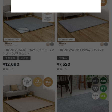
【185cm×185cm】Pitara ラグパッド+ア
【185cm×240cm】Pitara ラグパッド
ンダーラグ2点セット
完成品
送料無料
完成品
¥7,520
¥12,690
在庫：△
在庫：〇