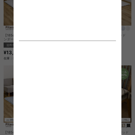
【185cm×185cm】Pitara ラグパッド+ア
【185cm×240cm】Pitara ラグパッド
ンダーラグ2点セット
完成品
送料無料
完成品
¥8,670
¥13,840
在庫：〇
在庫：〇
【185cm×185cm】Pitara ラグパッド
【40cm×40cm】Gabbeh チェアパッド