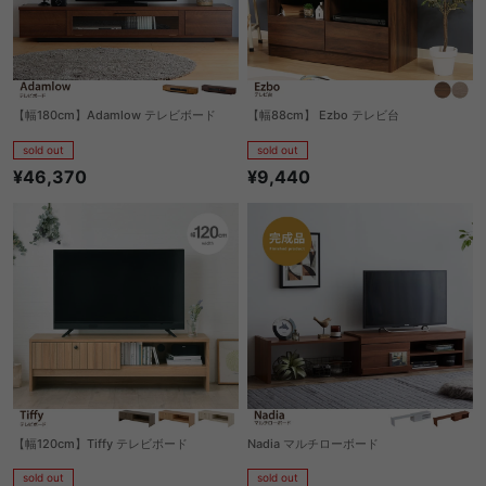
【幅180cm】Adamlow テレビボード
【幅88cm】 Ezbo テレビ台
sold out
sold out
¥46,370
¥9,440
【幅120cm】Tiffy テレビボード
Nadia マルチローボード
sold out
sold out