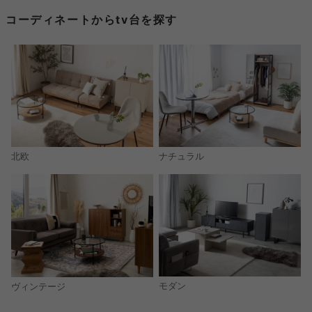
コーディネートからtv台を探す
北欧
ナチュラル
モダン
ヴィンテージ