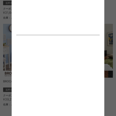
送料無料
完成品
送料無料
クーポン利用で
クーポン利用で
¥22,270
¥26,894
¥26,200→
¥31,640→
在庫：△
在庫：△
BROCANTE 120 TV BOARD
Robin TV board 180
送料無料
完成品
送料無料
クーポン利用で
2
件
¥33,379
¥39,270→
クーポン利用で
¥23,205
在庫：△
¥27,300→
在庫：△