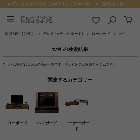
お買い上げ金額が11,000円以上で送料無料（※一部地域を除く）
家具350【公式】
テレビ台(テレビボード)
ローボード
tv台
tv台 の検索結果
こちらは家具350,tv台の商品一覧です。テレビ用の台収納アイテムです。
関連するカテゴリー
ローボード
ハイボード
コーナーボー
ド