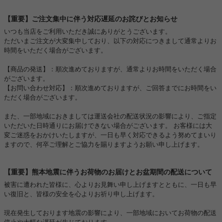
【重要】ご注文集中に伴う対応遅延のお詫びとお知らせ
いつも当店をご利用いただき誠にありがとうございます。
ただいまご注文が大変集中しており、以下の対応につきまして通常よりお
時間をいただく場合がございます。
【商品の発送】：順次進めておりますが、通常よりお時間をいただく場合
がございます。
【お問い合わせ対応】：順次進めておりますが、ご回答までにお時間をい
ただく場合がございます。
また、一部地域におきましては運送会社の配送状況の影響により、ご指定
いただいた日時通りにお届けできない場合がございます。 お客様には大
変ご迷惑をおかけいたしますが、一日も早く対応できるよう努めてまいり
ますので、何卒ご理解とご協力を賜りますようお願い申し上げます。
【重要】熊本地震に伴うお荷物のお届けとお盆期間の配送について
被害に遭われた皆様に、心よりお見舞い申し上げますとともに、一日も早
い復旧と、皆様の安全を心よりお祈り申し上げます。
現在発生しております地震の影響により、一部地域においてお荷物の配送