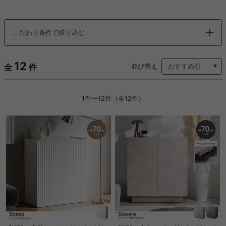
こだわり条件で絞り込む
12
全
件
並び替え
1件〜12件（全12件）