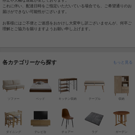
停止や大幅な遅延が生じております。
これに伴い、配達日時をご指定いただいている場合でも、ご希望通りのお
届けができない可能性がございます。
お客様にはご不便とご迷惑をおかけし大変申し訳ございませんが、何卒ご
理解とご協力を賜りますようお願い申し上げます。
各カテゴリーから探す
もっと見る
ソファー
ベッド
キッチン収納
テーブル
収納
ダイニング
テレビ台
チェアー
ラグ
ガーデン