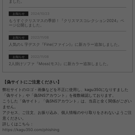
ました。
2024/10/23
お知らせ
もうすぐクリスマスの季節！『クリスマスコレクション2024』ペ
ージ公開しました。
2022/11/08
お知らせ
人気のＬ字デスク『Fine(ファイン)』に新カラー追加しました。
2022/11/08
お知らせ
2人掛けソファ『Moss(モス)』に新カラー追加しました。
【偽サイトにご注意ください】
弊社サイトのロゴ・画像などを不正に使用し、kagu350になりすました
「偽サイト」や「偽SNSアカウント」を複数確認しております。
こうした「偽サイト」「偽SNSアカウント」は、当店と全く関係がござい
ません。
アクセス、ご注文、お振り込み、個人情報のやり取りをされないようご注
意ください。
詳しくはこちら：
https://kagu350.com/phishing