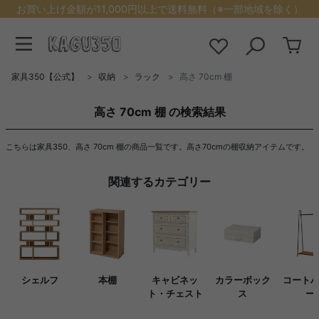
お買い上げ金額が11,000円以上で送料無料（※一部地域を除く）
家具350【公式】
収納
ラック
高さ 70cm 棚
高さ 70cm 棚 の検索結果
こちらは家具350、高さ 70cm 棚の商品一覧です。高さ70cmの棚収納アイテムです。
関連するカテゴリー
シェルフ
本棚
キャビネッ
カラーボック
コート
ト・チェスト
ス
ー