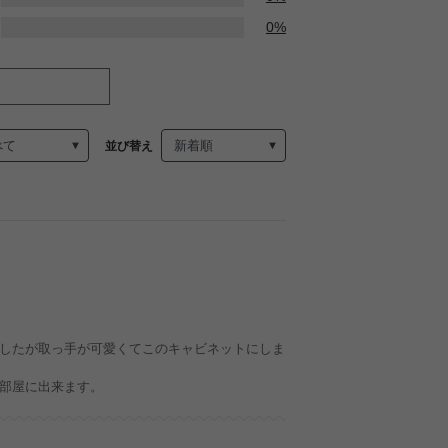
0%
並び替え
したが取っ手が可愛くてこのキャビネットにしま
部屋に出来ます。