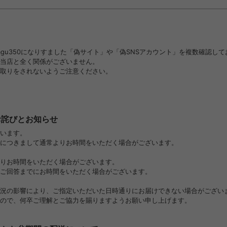
gu350になりすました「偽サイト」や「偽SNSアカウント」を複数確認して
、当店と全く関係がございません。
取りをされないようご注意ください。
お詫びとお知らせ
います。
につきまして通常よりお時間をいただく場合がございます。
りお時間をいただく場合がございます。
ご回答までにお時間をいただく場合がございます。
況の影響により、ご指定いただいた日時通りにお届けできない場合がござい
ので、何卒ご理解とご協力を賜りますようお願い申し上げます。