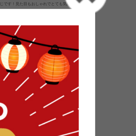
じです！見た目もおしゃれでとても気に入ってま
、やっと理想のキャビネットに出会えました！
ース”を充実させていきたいです♪
VD・雑誌も難なく使用できて用途的にもぴったり
。