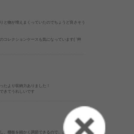
りと物が増えまくっていたのでちょうど良さそう
コレクションケースも気になっています( ´艸
ったより収納力ありました！
できてうれしいです
し、棚板を細かく調節できるので、どんな大きさ