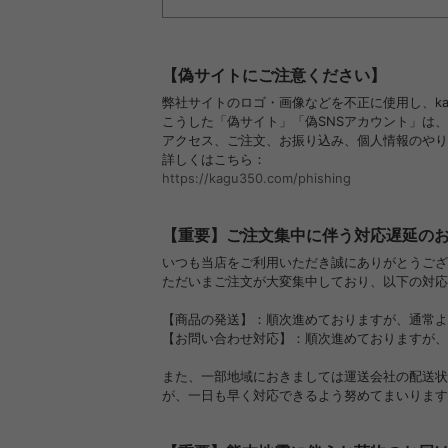
【偽サイトにご注意ください】
弊社サイトのロゴ・画像などを不正に使用し、ka
こうした「偽サイト」「偽SNSアカウント」は
アクセス、ご注文、お振り込み、個人情報のやり
詳しくはこちら：
https://kagu350.com/phishing
【重要】ご注文集中に伴う対応遅延の
いつも当店をご利用いただき誠にありがとうござ
ただいまご注文が大変集中しており、以下の対応
【商品の発送】：順次進めておりますが、通常よ
【お問い合わせ対応】：順次進めておりますが、
また、一部地域におきましては運送会社の配送状
が、一日も早く対応できるよう努めてまいります