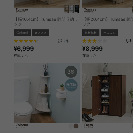
【幅10.4cm】Tumsae 隙間収納ラ
【幅20.4cm】Tumsae 
ック
ック
送料無料
オススメ
送料無料
オススメ
7
件
¥6,999
¥8,999
在庫：△
在庫：△