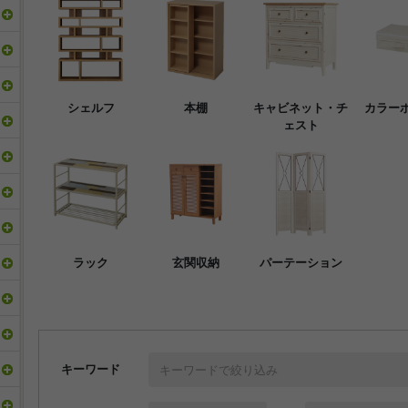
シェルフ
本棚
キャビネット・チ
カラー
ェスト
ラック
玄関収納
パーテーション
キーワード