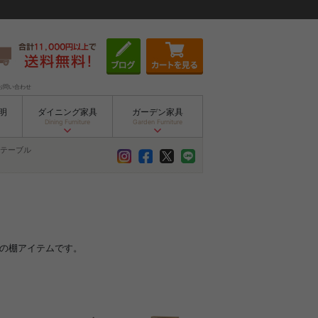
お問い合わせ
明
ダイニング家具
ガーデン家具
Dining Furniture
Garden Furniture
テーブル
めの棚アイテムです。