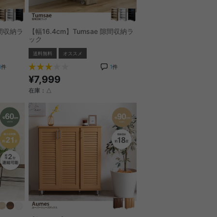
隙間収納ラ
【幅16.4cm】Tumsae 隙間収納ラ
ック
送料無料
オススメ
1
件
1
件
¥7,999
在庫：△