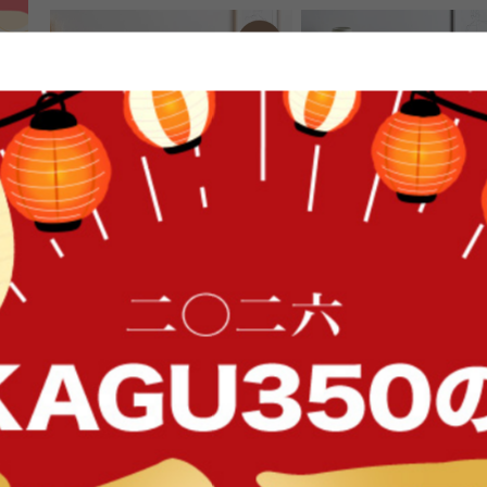
FFク
【幅95cm】キャビネット
【幅100cm】Anq キャビ
送料無料
送料無料
3
件
クーポン利用で
クーポン利用で
¥15,299
¥16,999
¥17,999→
¥19,999→
在庫：△
在庫：〇
イン