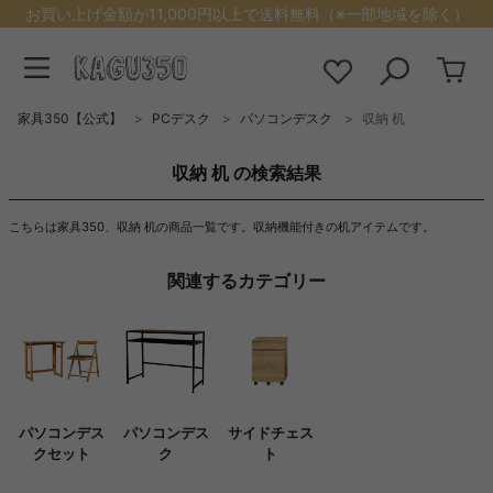
お買い上げ金額が11,000円以上で送料無料（※一部地域を除く）
家具350【公式】
PCデスク
パソコンデスク
収納 机
収納 机 の検索結果
こちらは家具350、収納 机の商品一覧です。収納機能付きの机アイテムです。
関連するカテゴリー
パソコンデス
パソコンデス
サイドチェス
クセット
ク
ト