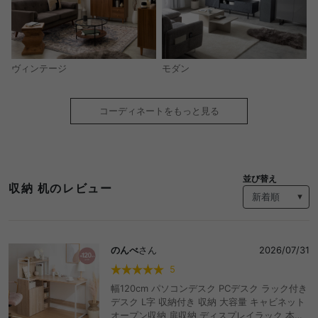
モダン
ヴィンテージ
コーディネートをもっと見る
並び替え
収納 机のレビュー
のんべ
さん
2026/07/31
5
幅120cm パソコンデスク PCデスク ラック付き
デスク L字 収納付き 収納 大容量 キャビネット
オープン収納 扉収納 ディスプレイラック 本棚