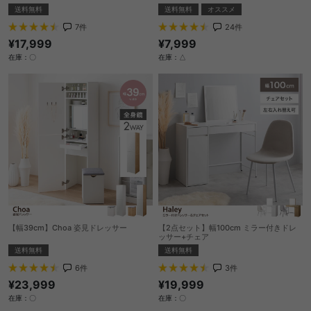
送料無料
送料無料
オススメ
7
件
24
件
¥17,999
¥7,999
在庫：〇
在庫：△
【幅39cm】Choa 姿見ドレッサー
【2点セット】幅100cm ミラー付きドレ
ッサー+チェア
送料無料
送料無料
6
件
3
件
¥23,999
¥19,999
在庫：〇
在庫：〇