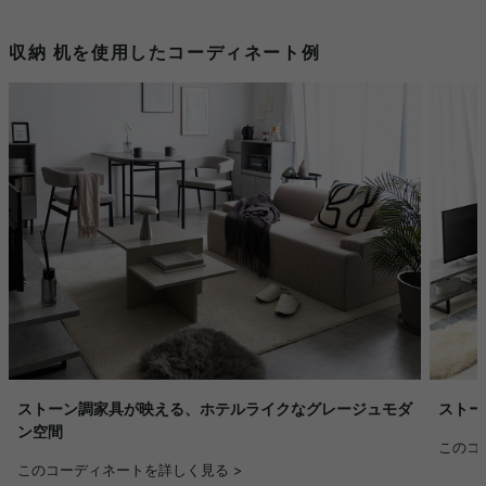
収納 机を使用したコーディネート例
ストーン調家具が映える、ホテルライクなグレージュモダ
ストー
ン空間
このコ
このコーディネートを詳しく見る >