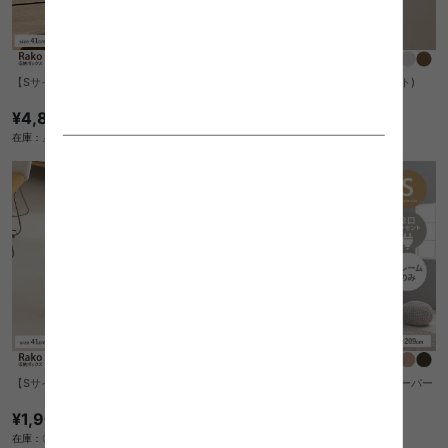
【Sサイズ】収納ボックス(3点セット)
【Sサイズ】収納ボックス(2点セット)
¥4,860
¥3,380
在庫：△
在庫：△
【Sサイズ】収納ボックス(単品)
【シングル】Jork ロフトベッド スーパー
ハイタイプ
¥1,900
送料無料
クーポン利用で
在庫：〇