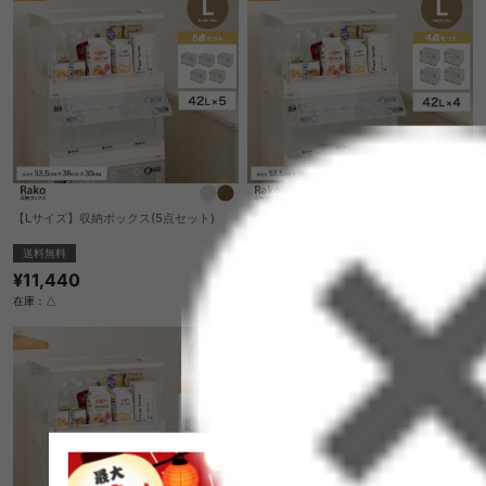
【Lサイズ】収納ボックス(5点セット)
【Lサイズ】収納ボックス(4点セット)
送料無料
¥9,290
¥11,440
在庫：△
在庫：△