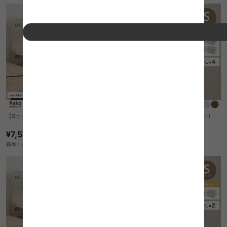
【Sサイズ】収納ボックス(5点セット)
【Sサイズ】収納ボックス(4点セット)
¥7,570
¥6,330
在庫：△
在庫：△