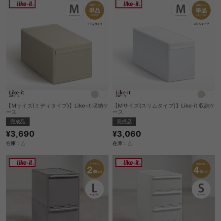
【Mサイズ(ミディタイプ)】Like-it 収納ケ
【Mサイズ(スリムタイプ)】Like-it 収納ケ
ース
ース
完成品
完成品
¥3,690
¥3,060
在庫：△
在庫：△