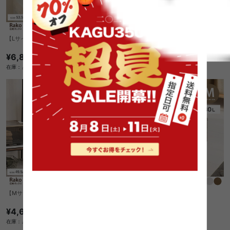
【Lサイズ】収納ボックス(3点セット)
【Lサイズ】収納ボックス(2点セット)
¥6,830
¥5,600
在庫：△
在庫：△
【Mサイズ】収納ボックス(2点セット)
【Mサイズ】収納ボックス(単品)
¥4,610
¥2,770
在庫：△
在庫：△