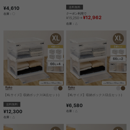
¥4,610
送料無料
クーポン利用で
在庫：〇
¥12,962
¥15,250→
在庫：△
【XLサイズ】収納ボックス(4点セット)
【XLサイズ】収納ボックス(2点セット)
送料無料
¥6,580
¥12,300
在庫：△
在庫：△