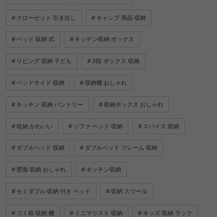
クローゼット 引き出し
キャンプ 用品 収納
ベッド 収納 式
キッチン収納 ボックス
リビング 収納 子ども
3段 ボックス 収納
ベッドサイド 収納
収納棚 おしゃれ
キッチン 収納 パントリー
収納ボックス おしゃれ
収納 かわいい
ソファ ベッド 収納
スパイス 収納
ダブルベッド 収納
ダブルベッド フレーム 収納
壁面 収納 おしゃれ
キッチン収納
セミダブル 収納 付き ベッド
収納 スツール
ゴミ箱 収納 棚
ミニマリスト 収納
キッズ 収納 ラック