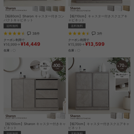
【幅80cm】Sharon キャスター付きコン
【幅110cm】キャスター付きスクエアキ
パクトキャビネット
ャビネット
送料無料
送料無料
38
件
3
件
クーポン利用で
クーポン利用で
¥14,449
¥13,599
¥16,999→
¥15,999→
在庫：〇
在庫：〇
【幅100cm】Sharon キャスター付きキャ
【幅70cm】キャスター付きスクエアキャ
ビネット
ビネット
送料無料
送料無料