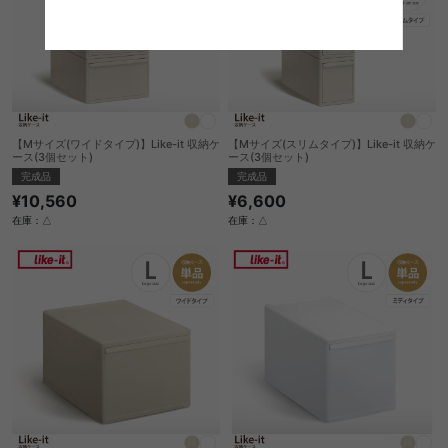
【Mサイズ(ワイドタイプ)】Like-it 収納ケ
【Mサイズ(スリムタイプ)】Like-it 収納ケ
ース(3個セット)
ース(3個セット)
完成品
完成品
¥10,560
¥6,600
在庫：△
在庫：△