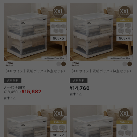
【XXLサイズ】収納ボックス(5点セット)
【XXLサイズ】収納ボックス(4点セット)
送料無料
送料無料
¥14,760
クーポン利用で
¥15,682
¥18,450→
在庫：△
在庫：△