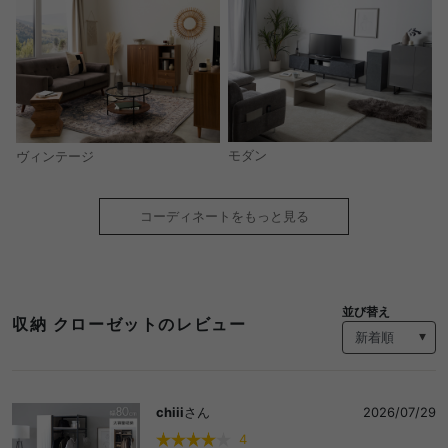
モダン
ヴィンテージ
コーディネートをもっと見る
並び替え
収納 クローゼットのレビュー
chiii
さん
2026/07/29
4