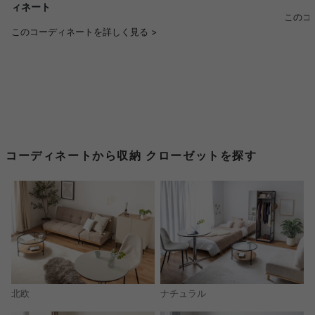
ィネート
このコ
このコーディネートを詳しく見る >
コーディネートから収納 クローゼットを探す
北欧
ナチュラル