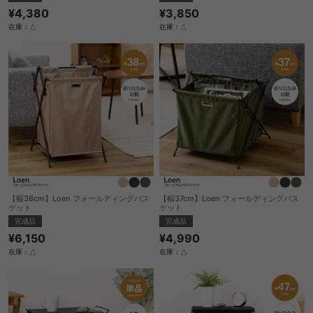
¥3,850
¥4,380
在庫：△
在庫：△
【幅38cm】Loen フォールディングバス
【幅37cm】Loen フォールディングバス
ケット
ケット
完成品
完成品
¥6,150
¥4,990
在庫：△
在庫：△