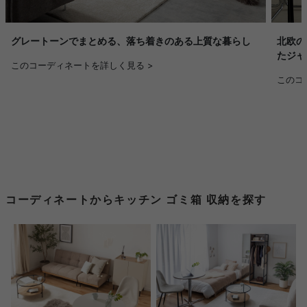
グレートーンでまとめる、落ち着きのある上質な暮らし
北欧の
たジャ
このコーディネートを詳しく見る >
このコ
コーディネートからキッチン ゴミ箱 収納を探す