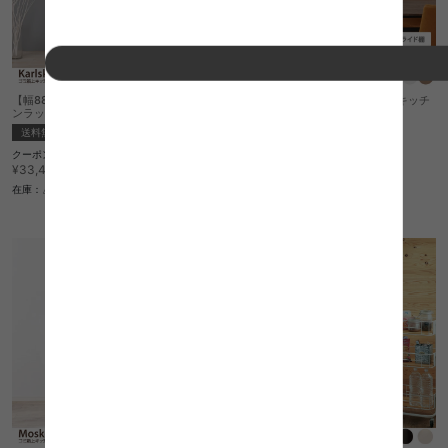
【幅88cm】 Karlskrona ゴミ箱上キッチ
【幅88cm】 Karlskrona ゴミ箱上キッチ
ンラック
ンラック
送料無料
送料無料
クーポン利用で
1
件
¥28,458
¥33,480→
クーポン利用で
¥21,666
在庫：△
¥25,490→
在庫：△