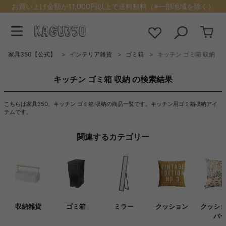
お買い上げ金額が11,000円以上で送料無料（※一部地域を除く）
家具350【公式】
インテリア雑貨
ゴミ箱
キッチン ゴミ箱 収納
キッチン ゴミ箱 収納 の検索結果
こちらは家具350、キッチン ゴミ箱 収納の商品一覧です。キッチン用ゴミ箱収納アイ
テムです。
関連するカテゴリー
収納雑貨
ゴミ箱
ミラー
クッション
クッシ
バ