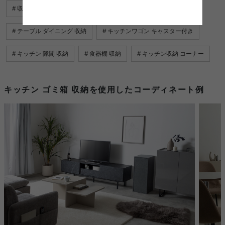
収納 ベッド セミ シングル
収納 服
キッチン収納 台
テーブル ダイニング 収納
キッチンワゴン キャスター付き
キッチン 隙間 収納
食器棚 収納
キッチン収納 コーナー
キッチン ゴミ箱 収納を使用したコーディネート例