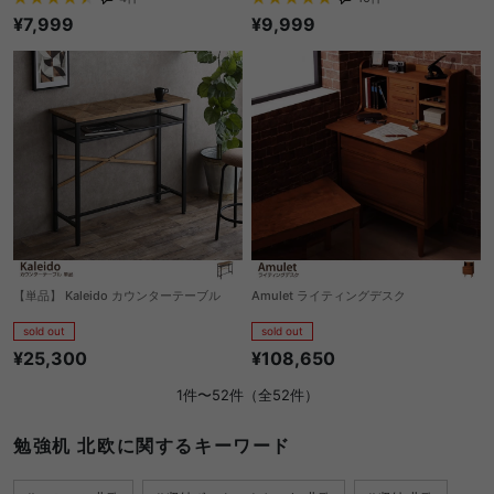
¥7,999
¥9,999
【単品】 Kaleido カウンターテーブル
Amulet ライティングデスク
sold out
sold out
¥25,300
¥108,650
1件〜52件（全52件）
勉強机 北欧に関するキーワード