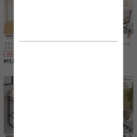
【デスクセット】Keily+EAMES-DSW デ
【デスクセット】Fine+Esme デスク+チ
スク+チェア 2点セット
ェアセット 2点セット
sold out
sold out
¥11,998
2
件
¥33,998