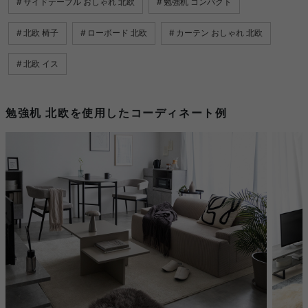
サイドテーブル おしゃれ 北欧
勉強机 コンパクト
北欧 椅子
ローボード 北欧
カーテン おしゃれ 北欧
北欧 イス
勉強机 北欧を使用したコーディネート例