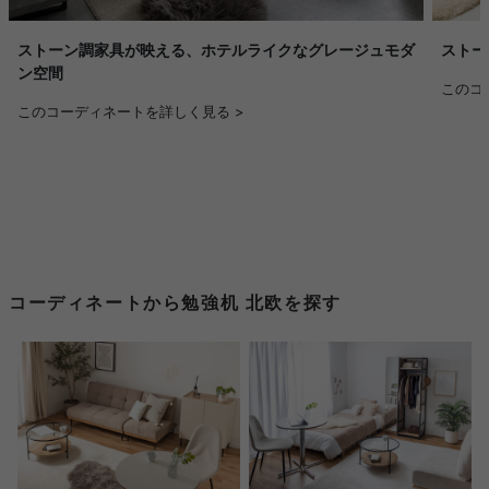
ストーン調家具が映える、ホテルライクなグレージュモダ
ストー
ン空間
このコ
このコーディネートを詳しく見る >
コーディネートから勉強机 北欧を探す