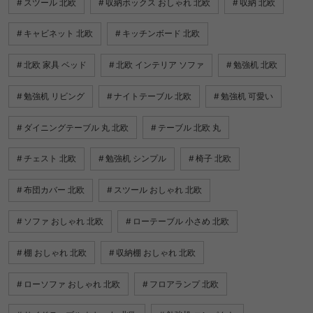
スツール 北欧
収納ボックス おしゃれ 北欧
収納 北欧
キャビネット 北欧
キッチンボード 北欧
北欧 家具 ベッド
北欧 インテリア ソファ
勉強机 北欧
勉強机 リビング
ナイトテーブル 北欧
勉強机 可愛い
ダイニングテーブル 丸 北欧
テーブル 北欧 丸
チェスト 北欧
勉強机 シンプル
椅子 北欧
布団カバー 北欧
スツール おしゃれ 北欧
ソファ おしゃれ 北欧
ローテーブル 小さめ 北欧
棚 おしゃれ 北欧
収納棚 おしゃれ 北欧
ローソファ おしゃれ 北欧
フロアランプ 北欧