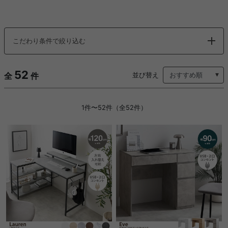
こだわり条件で絞り込む
52
全
件
並び替え
1件〜52件（全52件）