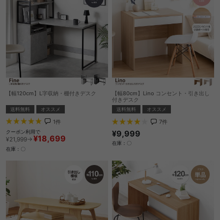
【幅120cm】L字収納・棚付きデスク
【幅80cm】Lino コンセント・引き出し
付きデスク
送料無料
オススメ
送料無料
オススメ
1
件
7
件
¥9,999
クーポン利用で
¥18,699
¥21,999→
在庫：〇
在庫：〇