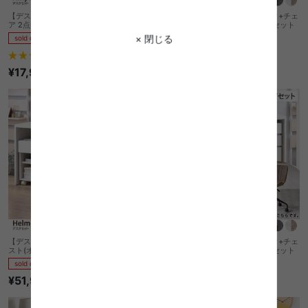
【デスクセット】Amy+Mia デスク+チェ
【デスクセット】 Helm+Loi デスク+チェ
ア 2点セット
スト(オープンタイプ)+チェア 3点セット
× 閉じる
sold out
sold out
¥49,740
4
件
¥17,998
【デスクセット】 Helm+Loi デスク+チェ
【デスクセット】 Helm+Loi デスク+チェ
スト(オープンタイプ)+チェア 3点セット
スト(引き出しタイプ)+チェア 3点セット
sold out
sold out
¥51,940
¥57,440