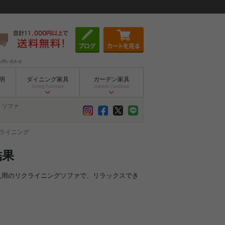
お問い合わせ
明
ダイニング家具
ガーデン家具
Dining Furniture
Garden Furniture
ソファ
クライニング
結果
一人用のリクライニングソファで、リラックスでき