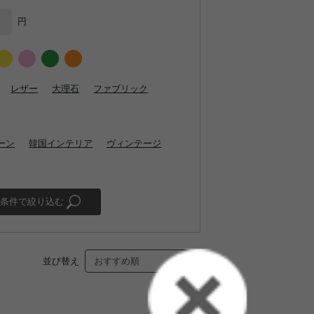
円
レザー
大理石
ファブリック
ーン
韓国インテリア
ヴィンテージ
条件で絞り込む
並び替え