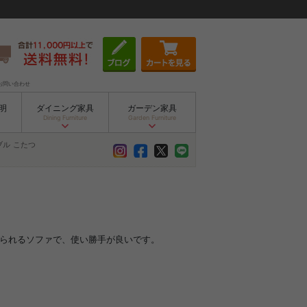
お問い合わせ
明
ダイニング家具
ガーデン家具
Dining Furniture
Garden Furniture
ブル
こたつ
てられるソファで、使い勝手が良いです。