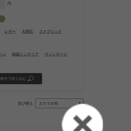
円
レザー
大理石
ファブリック
ーン
韓国インテリア
ヴィンテージ
条件で絞り込む
並び替え