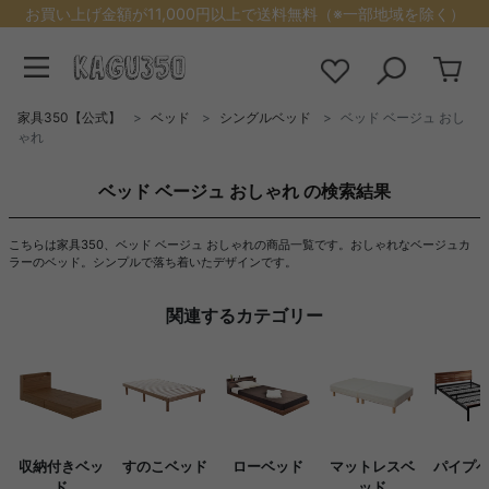
お買い上げ金額が11,000円以上で送料無料（※一部地域を除く）
家具350【公式】
ベッド
シングルベッド
ベッド ベージュ おし
ゃれ
ベッド ベージュ おしゃれ の検索結果
こちらは家具350、ベッド ベージュ おしゃれの商品一覧です。おしゃれなベージュカ
ラーのベッド。シンプルで落ち着いたデザインです。
関連するカテゴリー
収納付きベッ
すのこベッド
ローベッド
マットレスベ
パイプ
ド
ッド