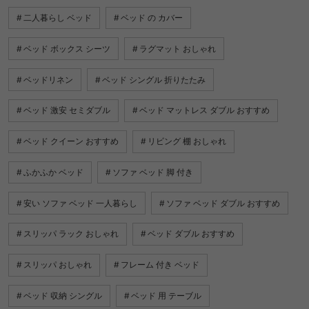
二人暮らし ベッド
ベッド の カバー
ベッド ボックス シーツ
ラグマット おしゃれ
ベッドリネン
ベッド シングル 折りたたみ
ベッド 激安 セミダブル
ベッド マットレス ダブル おすすめ
ベッド クイーン おすすめ
リビング 棚 おしゃれ
ふかふか ベッド
ソファ ベッド 脚 付き
安い ソファ ベッド 一人暮らし
ソファ ベッド ダブル おすすめ
スリッパ ラック おしゃれ
ベッド ダブル おすすめ
スリッパ おしゃれ
フレーム 付き ベッド
ベッド 収納 シングル
ベッド 用 テーブル