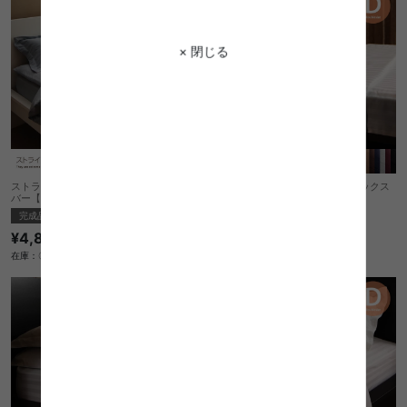
× 閉じる
ストライプサテンカバーリング 敷布団カ
ストライプサテンカバーリング ボックス
バー【ダブル】
シーツ【ダブル】
完成品
完成品
¥4,860
¥4,860
在庫：〇
在庫：△