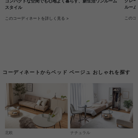
グレー
コンパクトな空間でも心地よく暮らす、新生活ワンルーム
ルーム
スタイル
このコ
このコーディネートを詳しく見る >
コーディネートからベッド ベージュ おしゃれを探す
北欧
ナチュラル