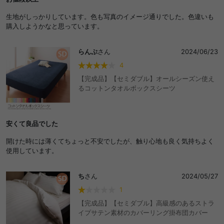
生地がしっかりしています。色も写真のイメージ通りでした。色違いも
購入しようかなと思っています。
らんぷ
さん
2024/06/23
4
【完成品】【セミダブル】オールシーズン使え
るコットンタオルボックスシーツ
安くて良品でした
開けた時には薄くてちょっと不安でしたが、触り心地も良く気持ちよく
使用しています。
ち
さん
2024/05/27
1
【完成品】【セミダブル】高級感のあるストラ
イプサテン素材のカバーリング掛布団カバー