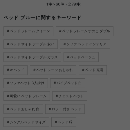
1件〜60件（全79件）
ベッド ブルーに関するキーワード
ベッド フレーム クイーン
ベッド フレーム すのこ ダブル
ベッド サイド テーブル 安い
ソファ ベッド インテリア
ベッド サイド テーブル ガラス
ベッド ベージュ
w ベッド
ベッド シーツ おしゃれ
ベッド 充電
ソファベッド 3人掛け
パイプベッド 白
可愛い ベッド フレーム
チェスト ベッド
ベッド おしゃれ 白
ロフト 付き ベッド
シングルベッド サイズ
ベッド 緑