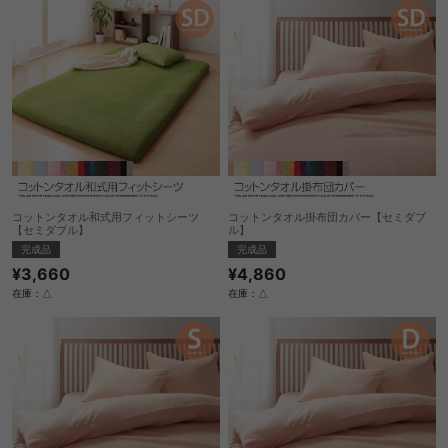
コットンタオル和式用フィットシーツ
コットンタオル掛布団カバー【セミダブ
【セミダブル】
ル】
完成品
完成品
¥3,660
¥4,860
在庫：△
在庫：△