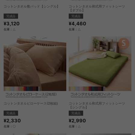
コットンタオル敷パッド【シングル】
コットンタオル和式用フィットシーツ
【ダブル】
完成品
完成品
¥3,120
¥4,460
在庫：△
在庫：△
コットンタオルピローケース(2枚組)
コットンタオル和式用フィットシーツ
【シングル】
完成品
完成品
¥2,330
¥2,990
在庫：〇
在庫：△