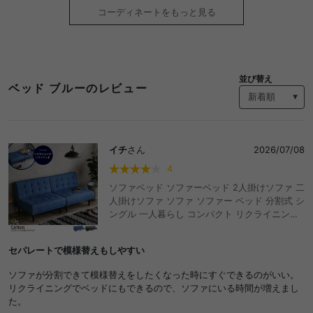
コーディネートをもっと見る
並び替え
ベッド ブルーのレビュー
イチ
さん
2026/07/08
4
ソファベッド ソファーベッド 2人掛けソファ 二
人掛けソファ ソファ ソファー ベッド 分割式 シ
ングル 一人暮らし コンパクト リクライニング
韓国 インテリア 布 デニム PVCブラック おしゃ
れ 北欧 シンプル 在宅 おしゃれ おすすめ 安い
セパレートで模様替えもしやすい
ソファが分割できて模様替えをしたくなった時にすぐできるのがいい。
リクライニングでベッドにもできるので、ソファにいる時間が増えまし
た。