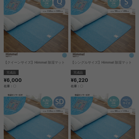
【シングルサイズ】Himmel 除湿マット
【クイーンサイズ】Himmel 除湿マット
完成品
完成品
¥6,220
¥6,000
在庫：〇
在庫：〇