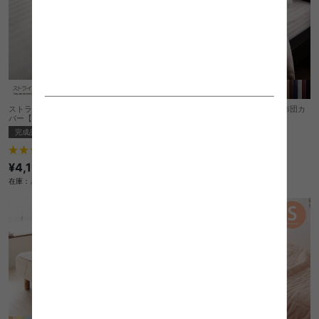
ストライプサテンカバーリング 掛布団カ
ストライプサテンカバーリング 掛布団カ
バー【シングル】
バー【セミダブル】
完成品
完成品
1
件
1
件
¥4,190
¥4,860
在庫：△
在庫：〇