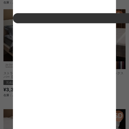
在庫：△
在庫：〇
ストライプサテンカバーリング 敷布団カ
ストライプサテンカバーリング ボックス
バー【シングル】
シーツ【シングル】
完成品
完成品
¥3,390
1
件
在庫：△
¥3,390
在庫：△