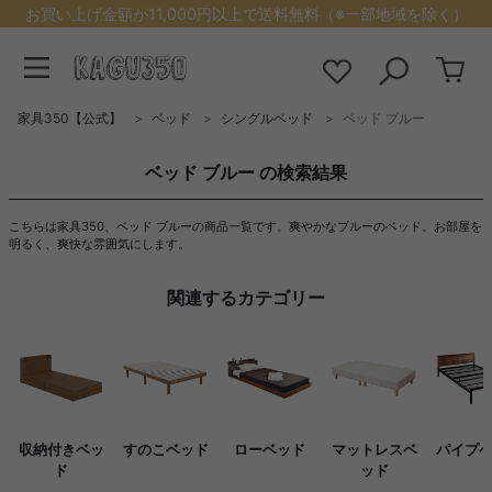
お買い上げ金額が11,000円以上で送料無料（※一部地域を除く）
家具350【公式】
ベッド
シングルベッド
ベッド ブルー
ベッド ブルー の検索結果
こちらは家具350、ベッド ブルーの商品一覧です。爽やかなブルーのベッド。お部屋を
明るく、爽快な雰囲気にします。
関連するカテゴリー
収納付きベッ
すのこベッド
ローベッド
マットレスベ
パイプ
ド
ッド