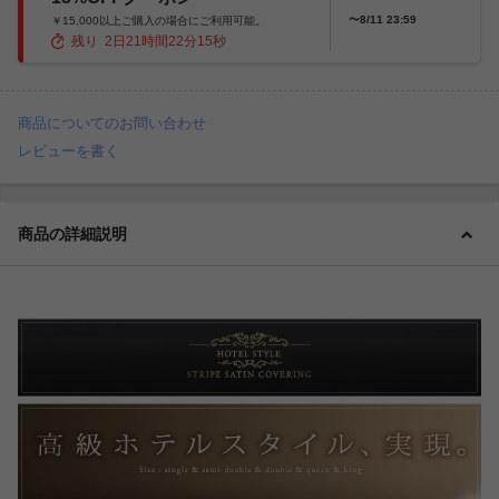
〜8/11 23:59
￥15,000以上ご購入の場合にご利用可能。
残り
2
日
21
時間
22
分
13
秒
商品についてのお問い合わせ
レビューを書く
商品の詳細説明