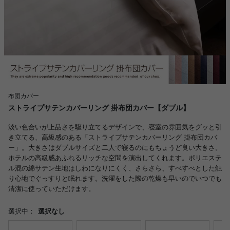
布団カバー
ストライプサテンカバーリング 掛布団カバー【ダブル】
淡い色合いが上品さを駆り立てるデザインで、寝室の雰囲気をグッと引
き立てる、高級感のある「ストライプサテンカバーリング 掛布団カバ
ー」。大きさはダブルサイズと二人で寝るのにもちょうど良い大きさ。
ホテルの高級感あふれるリッチな空間を演出してくれます。ポリエステ
ル混の綿サテン生地はしわになりにくく、さらさら、すべすべとした触
り心地でぐっすりと眠れます。洗濯をした際の乾燥も早いのでいつでも
清潔に使っていただけます。
選択中：
選択なし