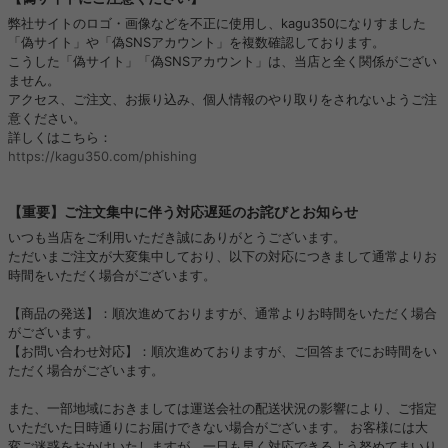
弊社サイトのロゴ・画像などを不正に使用し、kagu350になりすました
「偽サイト」や「偽SNSアカウント」を複数確認しております。
こうした「偽サイト」「偽SNSアカウント」は、当店と全く関係がござい
ません。
アクセス、ご注文、お振り込み、個人情報のやり取りをされないようご注
意ください。
詳しくはこちら：
https://kagu350.com/phishing
【重要】ご注文集中に伴う対応遅延のお詫びとお知らせ
いつも当店をご利用いただき誠にありがとうございます。
ただいまご注文が大変集中しており、以下の対応につきまして通常よりお
時間をいただく場合がございます。
【商品の発送】：順次進めておりますが、通常よりお時間をいただく場合
がございます。
【お問い合わせ対応】：順次進めておりますが、ご回答までにお時間をい
ただく場合がございます。
また、一部地域におきましては運送会社の配送状況の影響により、ご指定
いただいた日時通りにお届けできない場合がございます。 お客様には大
変ご迷惑をおかけいたしますが、一日も早く対応できるよう努めてまいり