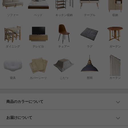
ソファー
ベッド
キッチン収納
テーブル
収納
ダイニング
テレビ台
チェアー
ラグ
ガーデン
寝具
カバーシーツ
こたつ
照明
カーテン
商品のカラーについて
お届けについて