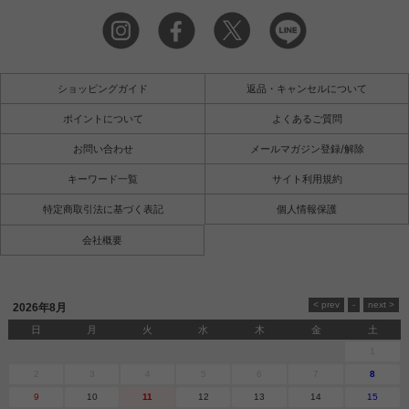
ショッピングガイド
返品・キャンセルについて
ポイントについて
よくあるご質問
お問い合わせ
メールマガジン登録/解除
キーワード一覧
サイト利用規約
特定商取引法に基づく表記
個人情報保護
会社概要
2026年8月
日
月
火
水
木
金
土
1
2
3
4
5
6
7
8
9
10
11
12
13
14
15