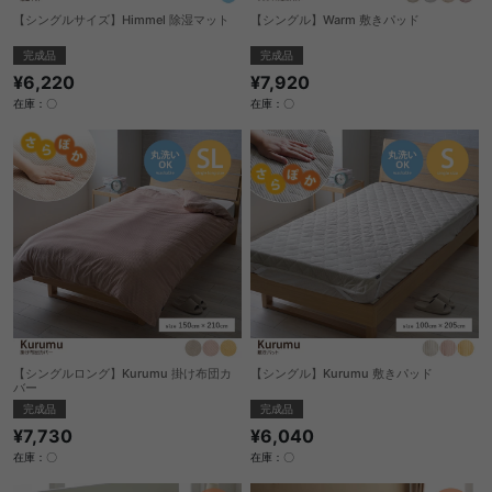
【シングルサイズ】Himmel 除湿マット
【シングル】Warm 敷きパッド
完成品
完成品
¥6,220
¥7,920
在庫：〇
在庫：〇
【シングルロング】Kurumu 掛け布団カ
【シングル】Kurumu 敷きパッド
バー
完成品
完成品
¥6,040
¥7,730
在庫：〇
在庫：〇