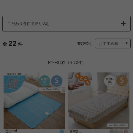
こだわり条件で絞り込む
22
全
件
並び替え
1件〜22件（全22件）