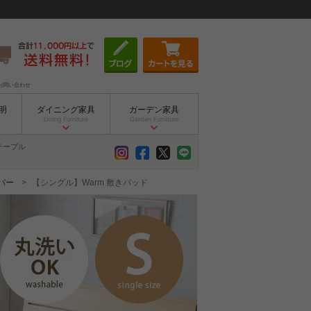
お問い合わせ
明
ダイニング家具
ガーデン家具
Dining Furniture
Garden Furniture
テーブル
バー
【シングル】Warm 敷きパッド