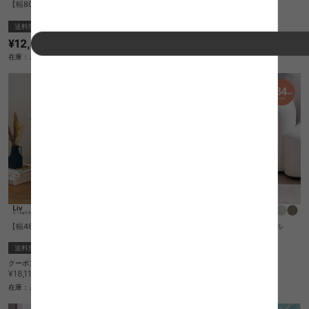
【幅80cm】 Lyfta 昇降サイドテーブル
【幅60cm】Zaga 2段ラック
送料無料
送料無料
¥12,490
¥12,100
在庫：△
在庫：△
【幅46cm】Liv テーブルワゴン
【幅34cm】Chamill サイドテーブル
送料無料
¥5,550
クーポン利用で
在庫：〇
¥15,393
¥18,110→
在庫：△