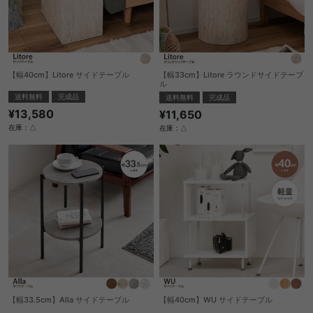
【幅40cm】Litore サイドテーブル
【幅33cm】Litore ラウンドサイドテーブ
ル
送料無料
完成品
送料無料
完成品
¥13,580
¥11,650
在庫：△
在庫：△
【幅33.5cm】Alla サイドテーブル
【幅40cm】WU サイドテーブル