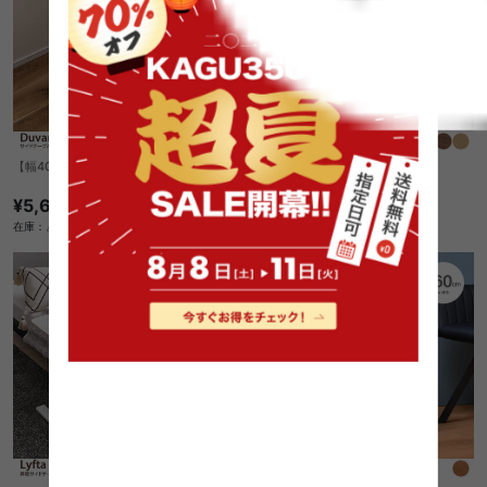
【幅40cm】Duvara サイドテーブル
【幅47cm】Ezbo サイドテーブル
¥5,630
¥6,220
在庫：△
在庫：△