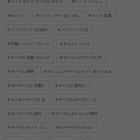
ベッド サイド テーブル ガラス
ベッド ベージュ
w ベッド
ベッド シーツ おしゃれ
ベッド 充電
ソファベッド 3人掛け
パイプベッド 白
可愛い ベッド フレーム
チェスト ベッド
テーブル 収納 リビング
ダイニングテーブル 円
テーブル 透明
ダイニングテーブルセット 折りたたみ
ローテーブル 可愛い
テーブル 壁付け
センターテーブル 丸
テーブル ガーデニング
ローテーブル 楕円
テーブル ダイニング 楕円
テーブル サイド ミニ
ローテーブル モダン