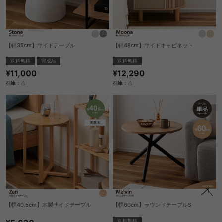
【幅35cm】サイドテーブル
【幅48cm】サイドキャビネット
送料無料
完成品
送料無料
¥11,000
¥12,290
在庫：△
在庫：△
【幅40.5cm】木製サイドテーブル
【幅60cm】ラウンドテーブルS
送料無料