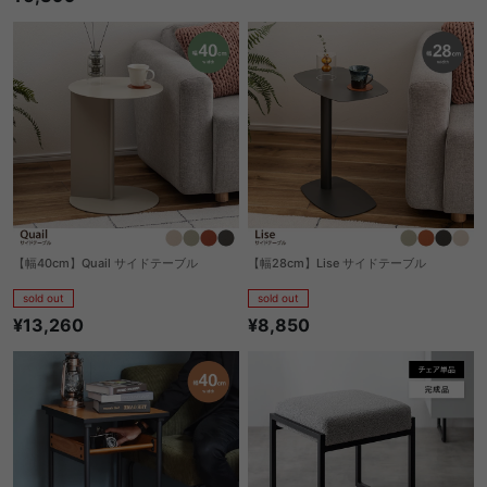
【幅40cm】Quail サイドテーブル
【幅28cm】Lise サイドテーブル
sold out
sold out
¥13,260
¥8,850