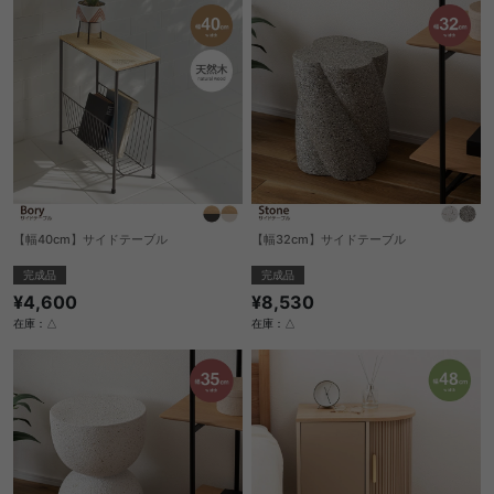
【幅40cm】サイドテーブル
【幅32cm】サイドテーブル
完成品
完成品
¥4,600
¥8,530
在庫：△
在庫：△