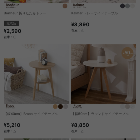
Bonheur 折りたたみトレー
Kalmar トレーサイドテーブル
完成品
¥3,890
¥2,590
在庫：△
在庫：〇
【幅40cm】Braco サイドテーブル
【幅50cm】ラウンドサイドテーブル
¥5,210
¥8,850
在庫：△
在庫：△