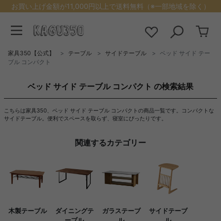
お買い上げ金額が11,000円以上で送料無料（※一部地域を除く）
家具350【公式】
テーブル
サイドテーブル
ベッド サイド テー
ブル コンパクト
ベッド サイド テーブル コンパクト の検索結果
こちらは家具350、ベッド サイド テーブル コンパクトの商品一覧です。コンパクトな
サイドテーブル。便利でスペースを取らず、寝室にぴったりです。
関連するカテゴリー
木製テーブル
ダイニングテ
ガラステーブ
サイドテーブ
ーブル
ル
ル