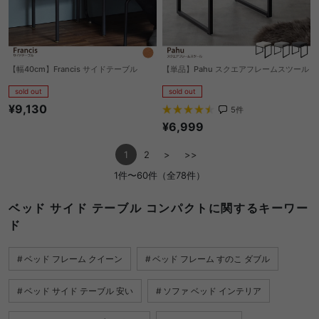
【幅40cm】Francis サイドテーブル
【単品】Pahu スクエアフレームスツール
sold out
sold out
¥9,130
5
件
¥6,999
1
2
>
>>
1件〜60件（全78件）
ベッド サイド テーブル コンパクトに関するキーワー
ド
ベッド フレーム クイーン
ベッド フレーム すのこ ダブル
ベッド サイド テーブル 安い
ソファ ベッド インテリア