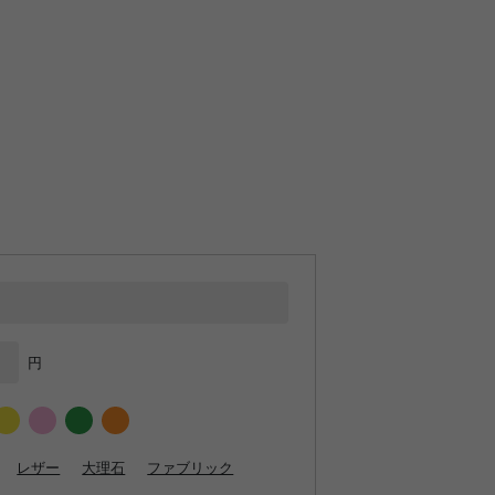
円
レザー
大理石
ファブリック