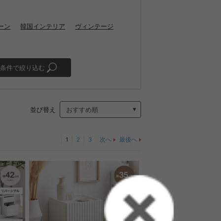
ーン
韓国インテリア
ヴィンテージ
条件で絞り込む
並び替え
1
2
3
次へ
最後へ