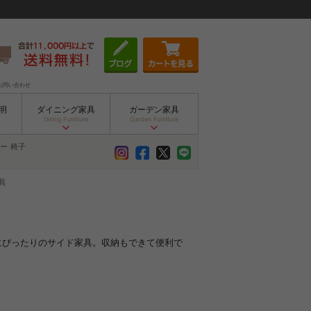
お問い合わせ
明
ダイニング家具
ガーデン家具
Dining Furniture
Garden Furniture
ー
椅子
具
横にぴったりのサイド家具。収納もできて便利で