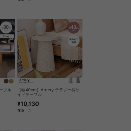
テーブル
【幅40cm】Ardery テラゾー柄サ
イドテーブル
¥10,130
在庫：△