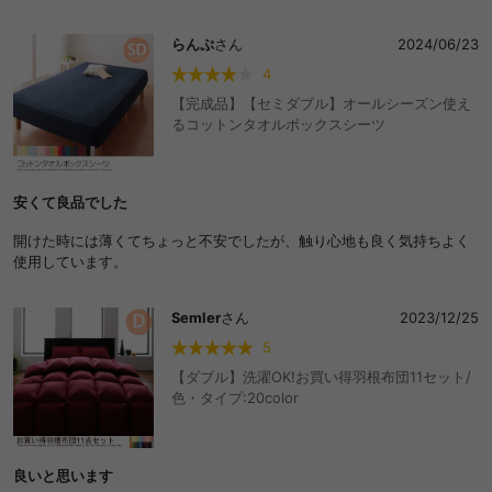
らんぷ
さん
2024/06/23
4
【完成品】【セミダブル】オールシーズン使え
るコットンタオルボックスシーツ
安くて良品でした
開けた時には薄くてちょっと不安でしたが、触り心地も良く気持ちよく
使用しています。
Semler
さん
2023/12/25
5
【ダブル】洗濯OK!お買い得羽根布団11セット/
色・タイプ:20color
良いと思います