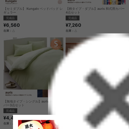
【セミダブル】 Kungalv ベッドパッド レ
【柄タイプ・ダブル】auris 和式用カバー
ギュラー
4点セット
完成品
完成品
¥6,560
¥7,260
在庫：△
在庫：△
【無地タイプ・シングル】auris 和式用カ
コットンタオルキルトケット&和式用フィ
バー3点セット
ットシーツ【シングル】
完成品
完成品
¥4,420
¥6,850
在庫：△
在庫：△