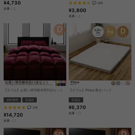
¥4,730
4
件
在庫：△
¥3,800
在庫：△
【ダブル】お買い得羽根布団11点セット
【ダブル】Pitara 敷きパッド
送料無料
完成品
完成品
¥6,370
2
件
在庫：〇
¥14,720
在庫：〇