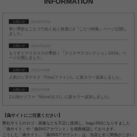
INFORMATION
2024/10/23
お知らせ
寒い季節もこたつでぬくぬく快適に♪『こたつ特集』ページ公開し
ました。
2024/10/23
お知らせ
もうすぐクリスマスの季節！『クリスマスコレクション2024』ペ
ージ公開しました。
2022/11/08
お知らせ
人気のＬ字デスク『Fine(ファイン)』に新カラー追加しました。
2022/11/08
お知らせ
2人掛けソファ『Moss(モス)』に新カラー追加しました。
【偽サイトにご注意ください】
弊社サイトのロゴ・画像などを不正に使用し、kagu350になりすました
「偽サイト」や「偽SNSアカウント」を複数確認しております。
こうした「偽サイト」「偽SNSアカウント」は、当店と全く関係がござい