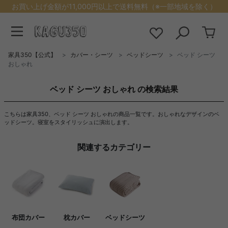
お買い上げ金額が11,000円以上で送料無料（※一部地域を除く）
家具350【公式】
カバー・シーツ
ベッドシーツ
ベッド シーツ
おしゃれ
ベッド シーツ おしゃれ の検索結果
こちらは家具350、ベッド シーツ おしゃれの商品一覧です。おしゃれなデザインのベ
ッドシーツ。寝室をスタイリッシュに演出します。
関連するカテゴリー
布団カバー
枕カバー
ベッドシーツ