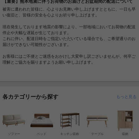
【重要】熊本地震に伴うお荷物のお届けとお盆期間の配送について
被害に遭われた皆様に、心よりお見舞い申し上げますとともに、一日も早
い復旧と、皆様の安全を心よりお祈り申し上げます。
現在発生しております地震の影響により、一部地域においてお荷物の配送
停止や大幅な遅延が生じております。
これに伴い、配達日時をご指定いただいている場合でも、ご希望通りのお
届けができない可能性がございます。
お客様にはご不便とご迷惑をおかけし大変申し訳ございませんが、何卒ご
理解とご協力を賜りますようお願い申し上げます。
各カテゴリーから探す
もっと見る
ソファー
ベッド
キッチン収納
テーブル
収納