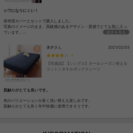
シワになりにくい！
掛布団カバーとセットで購入しました。
写真のイメージのまま、高級感のあるデザイン・質感でとても気に入っ
ています。
続きを見る
また、何度洗濯しても、シワが目立たないので、肌触りも良いままです
し、見た目もずっと綺麗です！
タナ
さん
2021/02/03
4
【完成品】【シングル】オールシーズン使える
コットンタオルボックスシーツ
肌触りがとても良いです。
色のバリエーションが多く洗い替えも楽しみです。
肌触りがとても良く年中快適に使用できそうです。