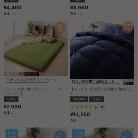
¥4,460
¥3,660
在庫：△
在庫：△
コットンタオル和式用フィットシーツ
【セミダブル】お買い得羽根布団8点セッ
【シングル】
ト
完成品
送料無料
完成品
¥2,990
3
件
在庫：△
¥13,250
在庫：〇