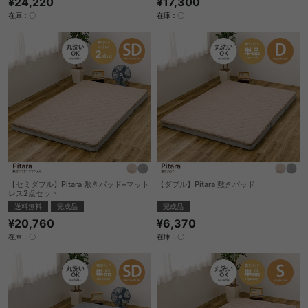
¥24,220
¥17,300
在庫：〇
在庫：〇
【セミダブル】Pitara 敷きパッド+マット
【ダブル】Pitara 敷きパッド
レス2点セット
完成品
送料無料
完成品
¥6,370
¥20,760
在庫：〇
在庫：〇