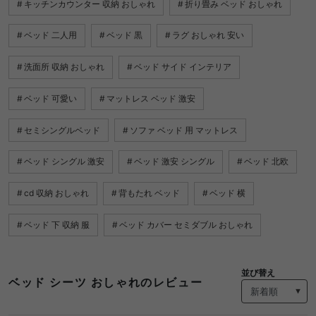
キッチンカウンター 収納 おしゃれ
折り畳み ベッド おしゃれ
ベッド 二人用
ベッド 黒
ラグ おしゃれ 安い
洗面所 収納 おしゃれ
ベッド サイド インテリア
ベッド 可愛い
マットレス ベッド 激安
セミシングルベッド
ソファ ベッド 用 マットレス
ベッド シングル 激安
ベッド 激安 シングル
ベッド 北欧
cd 収納 おしゃれ
背もたれ ベッド
ベッド 横
ベッド 下 収納 服
ベッド カバー セミダブル おしゃれ
並び替え
ベッド シーツ おしゃれのレビュー