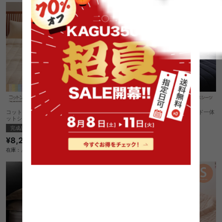
コットンタオルキルトケット&和式用フィ
コットンタオルキルトケット&パッド一体
ットシーツ【セミダブル】
型ボックスシーツ【セミダブル】
完成品
完成品
¥8,230
¥9,610
在庫：△
在庫：△