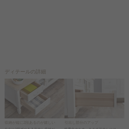
ディテールの詳細
収納が縦に2段あるのが嬉しい
引出し部分のアップ