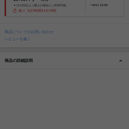
〜8/11 23:59
￥15,000以上ご購入の場合にご利用可能。
残り
3
日
5
時間
41
分
37
秒
商品についてのお問い合わせ
レビューを書く
商品の詳細説明