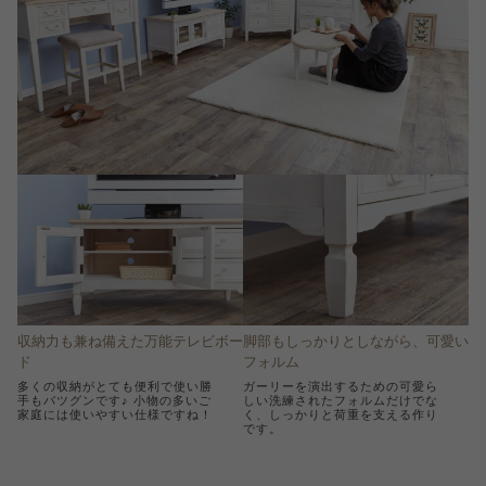
収納力も兼ね備えた万能テレビボー
脚部もしっかりとしながら、可愛い
ド
フォルム
多くの収納がとても便利で使い勝
ガーリーを演出するための可愛ら
手もバツグンです♪ 小物の多いご
しい洗練されたフォルムだけでな
家庭には使いやすい仕様ですね！
く、しっかりと荷重を支える作り
です。