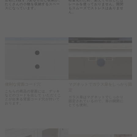
左右に2段ずつある引出し収納が、
軽量化のため、あえて引出しには
たくさんの小物を収納するスペー
レールを使っておりません。開閉
スになっています。
もスムーズでストレスはありませ
ん。
便利な背面コード穴
マグネットでガラス扉をしっかり固
定
こちらの商品の背面には、デッキ
などのコードを出して いただくこ
ガラス扉はマグネットでしっかり
とが出来る背面コード穴が付いて
固定されているので、扉の開閉に
おります。
とても便利。