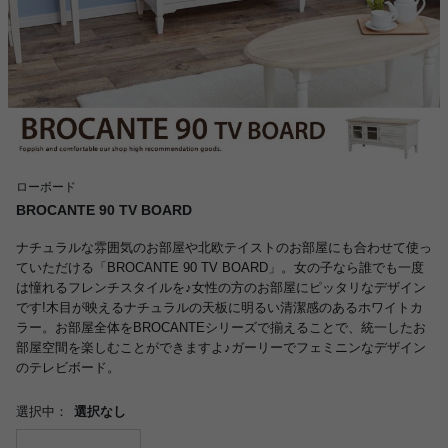
ローボード
BROCANTE 90 TV BOARD
ナチュラルな雰囲気のお部屋や北欧テイストのお部屋にも合わせて使っ
ていただける「BROCANTE 90 TV BOARD」。女の子なら誰でも一度
は憧れるフレンチスタイルを♪女性の方のお部屋にピッタリなデザイン
です!木目が映えるナチュラルの天板に明るい清潔感のあるホワイトカ
ラー。お部屋全体をBROCANTEシリーズで揃えることで、統一したお
部屋空間を楽しむことができますよ♪ガーリーでフェミニンなデザイン
のテレビボード。
選択中：
選択なし