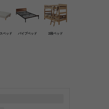
スベッド
パイプベッド
2段ベッド