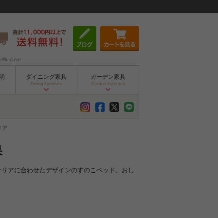
お問い合わせ
明
ダイニング家具
ガーデン家具
Dining Furniture
Garden Furniture
リア
果
ンテリアに合わせたデザインのすのこベッド。おし